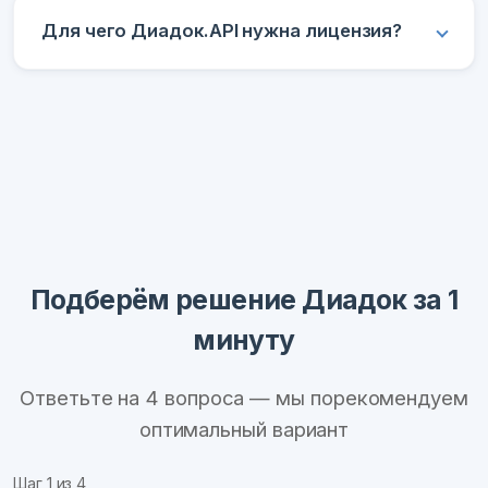
Для чего Диадок.API нужна лицензия?
Подберём решение Диадок за 1
минуту
Ответьте на 4 вопроса — мы порекомендуем
оптимальный вариант
Шаг
1
из 4