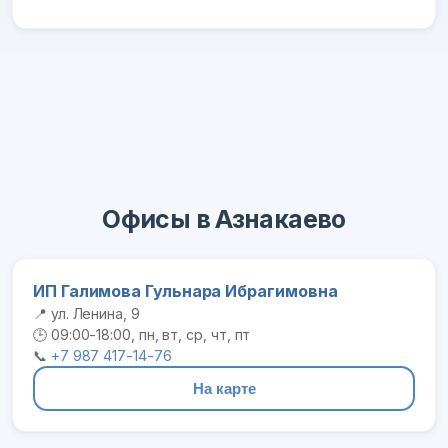
Офисы в Азнакаево
ИП Галимова Гульнара Ибрагимовна
📍 ул. Ленина, 9
🕒 09:00-18:00, пн, вт, ср, чт, пт
📞
+7 987 417-14-76
На карте