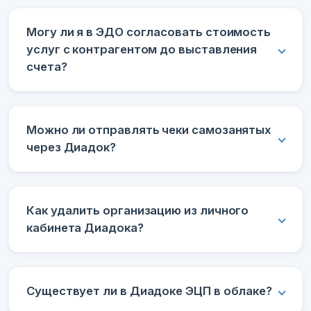
Могу ли я в ЭДО согласовать стоимость
услуг с контрагентом до выставления
счета?
Можно ли отправлять чеки самозанятых
через Диадок?
Как удалить организацию из личного
кабинета Диадока?
Существует ли в Диадоке ЭЦП в облаке?