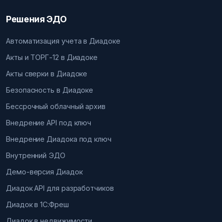
Решения ЭДО
Автоматизация учета в Диадоке
Акты и ТОРГ-12 в Диадоке
Акты сверки в Диадоке
Безопасность в Диадоке
Бессрочный облачный архив
Внедрение API под ключ
Внедрение Диадока под ключ
Внутренний ЭДО
Демо-версия Диадок
Диадок API для разработчиков
Диадок в 1С:Фреш
Диадок в недвижимости