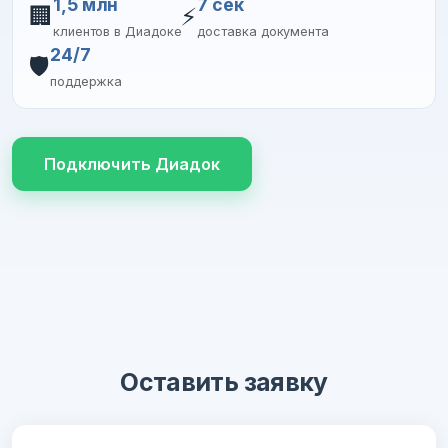
1,5 млн
7 сек
🏢
⚡
клиентов в Диадоке
доставка документа
24/7
🛡️
поддержка
Подключить Диадок
Оставить заявку