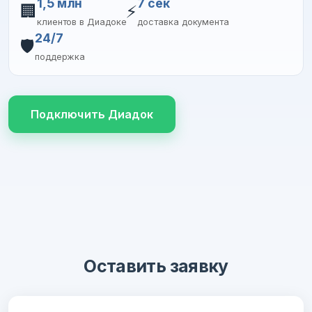
1,5 млн
7 сек
🏢
⚡
клиентов в Диадоке
доставка документа
24/7
🛡️
поддержка
Подключить Диадок
Оставить заявку