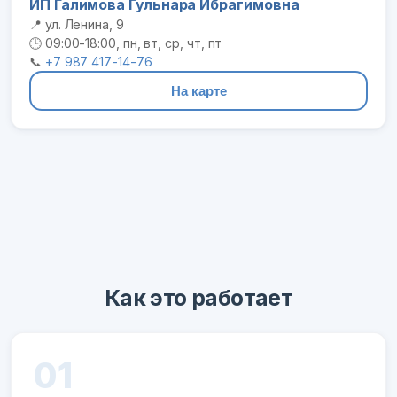
ИП Галимова Гульнара Ибрагимовна
📍 ул. Ленина, 9
🕒 09:00-18:00, пн, вт, ср, чт, пт
📞
+7 987 417-14-76
На карте
Как это работает
01