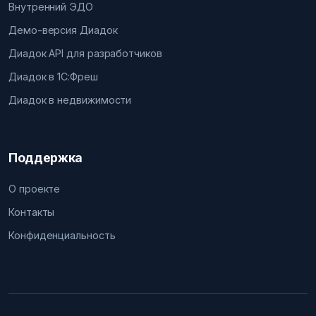
Внутренний ЭДО
Демо-версия Диадок
Диадок API для разработчиков
Диадок в 1С:Фреш
Диадок в недвижимости
Поддержка
О проекте
Контакты
Конфиденциальность