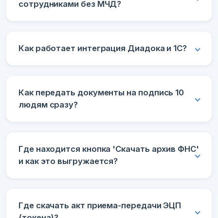
сотрудниками без МЧД?
Как работает интеграция Диадока и 1С?
Как передать документы на подпись 10
людям сразу?
Где находится кнопка 'Скачать архив ФНС'
и как это выгружается?
Где скачать акт приема-передачи ЭЦП
(токена)?