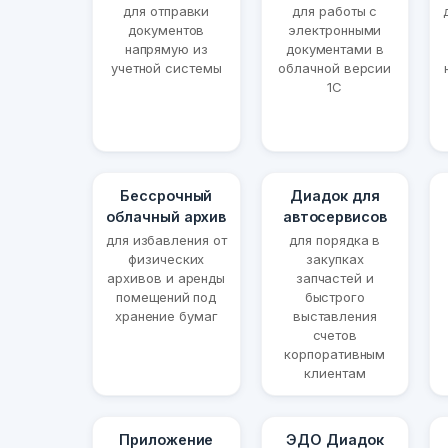
для отправки
для работы с
документов
электронными
напрямую из
документами в
учетной системы
облачной версии
1С
Бессрочный
Диадок для
облачный архив
автосервисов
для избавления от
для порядка в
физических
закупках
архивов и аренды
запчастей и
помещений под
быстрого
хранение бумаг
выставления
счетов
корпоративным
клиентам
Приложение
ЭДО Диадок