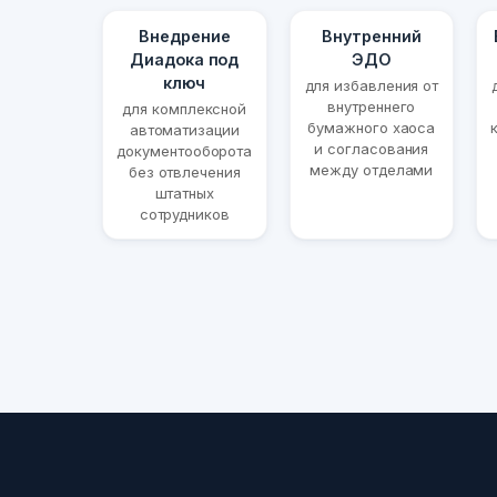
Внедрение
Внутренний
Диадока под
ЭДО
ключ
для избавления от
внутреннего
для комплексной
бумажного хаоса
автоматизации
и согласования
документооборота
между отделами
без отвлечения
штатных
сотрудников