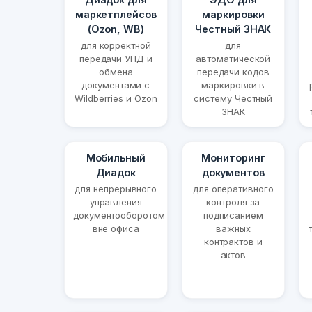
маркетплейсов
маркировки
(Ozon, WB)
Честный ЗНАК
для корректной
для
передачи УПД и
автоматической
обмена
передачи кодов
документами с
маркировки в
Wildberries и Ozon
систему Честный
ЗНАК
Мобильный
Мониторинг
Диадок
документов
для непрерывного
для оперативного
управления
контроля за
документооборотом
подписанием
вне офиса
важных
контрактов и
актов