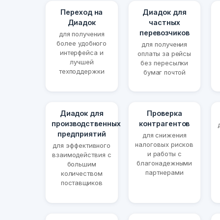
Переход на
Диадок для
Диадок
частных
перевозчиков
для получения
более удобного
для получения
интерфейса и
оплаты за рейсы
лучшей
без пересылки
техподдержки
бумаг почтой
Диадок для
Проверка
производственных
контрагентов
предприятий
для снижения
налоговых рисков
для эффективного
и работы с
взаимодействия с
благонадежными
большим
партнерами
количеством
поставщиков