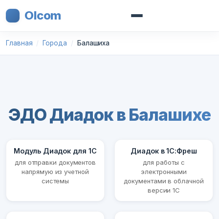
Olcom
Главная
Города
Балашиха
ЭДО Диадок в Балашихе
Модуль Диадок для 1С
Диадок в 1С:Фреш
для отправки документов
для работы с
напрямую из учетной
электронными
системы
документами в облачной
версии 1С