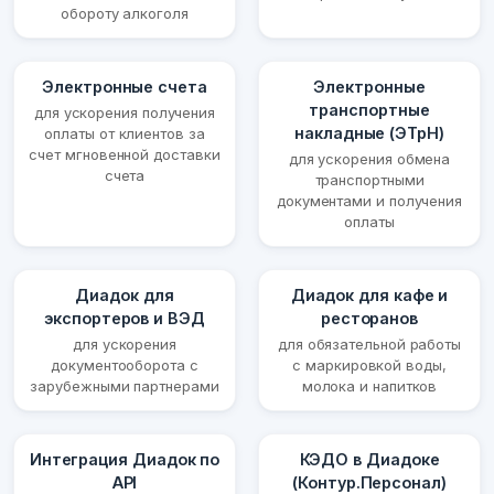
обороту алкоголя
Электронные счета
Электронные
транспортные
для ускорения получения
накладные (ЭТрН)
оплаты от клиентов за
счет мгновенной доставки
для ускорения обмена
счета
транспортными
документами и получения
оплаты
Диадок для
Диадок для кафе и
экспортеров и ВЭД
ресторанов
для ускорения
для обязательной работы
документооборота с
с маркировкой воды,
зарубежными партнерами
молока и напитков
Интеграция Диадок по
КЭДО в Диадоке
API
(Контур.Персонал)