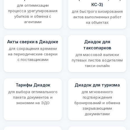
КС-3)
для оптимизации
процесса урегулирования
для быстрого визирования
убытков и обмена с
актов выполненных работ
агентами
на объектах
Акты сверки в Диадоке
Диадок для
таксопарков
для сокращения времени
на периодические сверки
для массовой выписки
с поставщиками
путевых листов водителям
такси онлайн
Тарифы Диадок
Диадок для туризма
для выбора оптимального
для мгновенного
пакета документов и
подтверждения
экономии на ЭДО
бронирований и обмена
закрывающими
документами