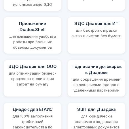
использованию ЭДО
Приложение
ЭДО Диадок для ИП
Diadoc.Shell
для быстрой отправки
актов и счетов без бумаги
для повышения удобства
работы при больших
объемах документов
ЭДО Диадок для ООО
Подписание договоров
в Диадоке
для оптимизации бизнес-
процессов и снижения
для сокращения времени
затрат на бумагу
на заключение сделок с
удаленными партнерами
Диадок для ЕГАИС
ЭЦП для Диадока
для 100% выполнения
для юридически
требований
значимого подписания
законодательства по
электронных документов