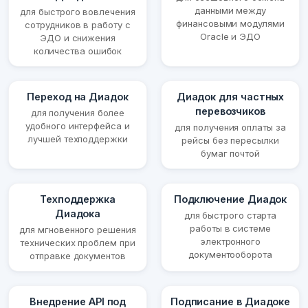
данными между
для быстрого вовлечения
финансовыми модулями
сотрудников в работу с
Oracle и ЭДО
ЭДО и снижения
количества ошибок
Переход на Диадок
Диадок для частных
перевозчиков
для получения более
удобного интерфейса и
для получения оплаты за
лучшей техподдержки
рейсы без пересылки
бумаг почтой
Техподдержка
Подключение Диадок
Диадока
для быстрого старта
работы в системе
для мгновенного решения
электронного
технических проблем при
документооборота
отправке документов
Внедрение API под
Подписание в Диадоке