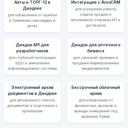
Акты и ТОРГ-12 в
Интеграция с AmoCRM
Диадоке
для ускорения работы
отдела продаж и
для избавления от ошибок
мгновенной отправки КП и
в бумажных накладных и
договоров
актах
Диадок API для
Диадок для аптечного
разработчиков
бизнеса
для глубокой интеграции
для законной приемки и
ЭДО в уникальные
продажи маркированных
информационные системы
медикаментов
Электронный архив
Бессрочный облачный
документов в Диадоке
архив
для мгновенного поиска
для избавления от
документов и подготовки к
физических архивов и
проверкам
аренды помещений под
хранение бумаг