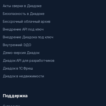
Акты сверки в Диадоке
Безопасность в Диадоке
Бессрочный облачный архив
Внедрение API под ключ
Внедрение Диадока под ключ
Внутренний ЭДО
Демо-версия Диадок
Диадок API для разработчиков
Диадок в 1С:Фреш
Диадок в недвижимости
Поддержка