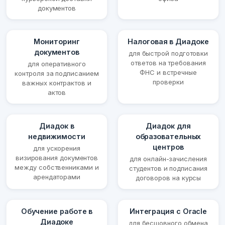
документов
Мониторинг
Налоговая в Диадоке
документов
для быстрой подготовки
ответов на требования
для оперативного
ФНС и встречные
контроля за подписанием
проверки
важных контрактов и
актов
Диадок в
Диадок для
недвижимости
образовательных
центров
для ускорения
визирования документов
для онлайн-зачисления
между собственниками и
студентов и подписания
арендаторами
договоров на курсы
Обучение работе в
Интеграция с Oracle
Диадоке
для бесшовного обмена