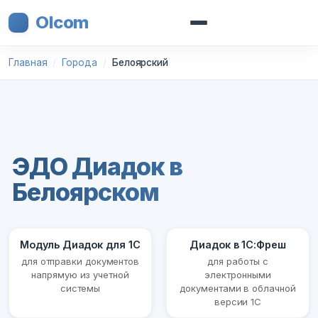
Olcom
Главная
Города
Белоярский
ЭДО Диадок в
Белоярском
Модуль Диадок для 1С
Диадок в 1С:Фреш
для отправки документов
для работы с
напрямую из учетной
электронными
системы
документами в облачной
версии 1С