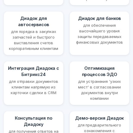
Диадок для
Диадок для банков
автосервисов
для обеспечения
высочайшего уровня
для порядка в закупках
защиты передаваемых
запчастей и быстрого
финансовых документов
выставления счетов
корпоративным клиентам
Интеграция Диадока с
Оптимизация
Битрикс24
процессов ЭДО
для отправки документов
для устранения 'узких
клиентам напрямую из
мест' в согласовании
карточки сделки в CRM
документов внутри
компании
Консультация по
Демо-версия Диадок
Диадоку
для предварительного
ознакомления с
для получения ответов на