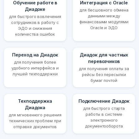
Обучение работе в
Интеграция с Oracle
Диадоке
для бесшовного обмена
данными между
для быстрого вовлечения
финансовыми модулями
сотрудников в работу с
Oracle и ЭДО
ЭДО и снижения
количества ошибок
Переход на Диадок
Диадок для частных
перевозчиков
для получения более
удобного интерфейса и
для получения оплаты за
лучшей техподдержки
рейсы без пересылки
бумаг почтой
Техподдержка
Подключение Диадок
Диадока
для быстрого старта
работы в системе
для мгновенного решения
электронного
технических проблем при
документооборота
отправке документов