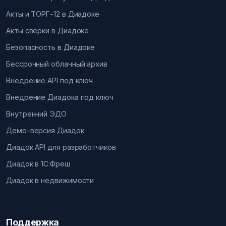
Акты и ТОРГ-12 в Диадоке
Акты сверки в Диадоке
Безопасность в Диадоке
Бессрочный облачный архив
Внедрение API под ключ
Внедрение Диадока под ключ
Внутренний ЭДО
Демо-версия Диадок
Диадок API для разработчиков
Диадок в 1С:Фреш
Диадок в недвижимости
Поддержка