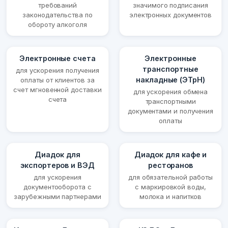
требований
значимого подписания
законодательства по
электронных документов
обороту алкоголя
Электронные счета
Электронные
транспортные
для ускорения получения
накладные (ЭТрН)
оплаты от клиентов за
счет мгновенной доставки
для ускорения обмена
счета
транспортными
документами и получения
оплаты
Диадок для
Диадок для кафе и
экспортеров и ВЭД
ресторанов
для ускорения
для обязательной работы
документооборота с
с маркировкой воды,
зарубежными партнерами
молока и напитков