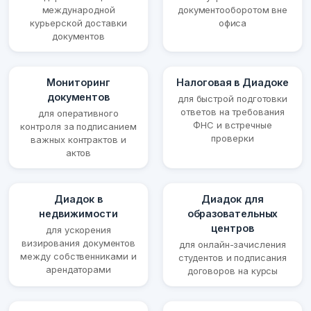
международной
документооборотом вне
курьерской доставки
офиса
документов
Мониторинг
Налоговая в Диадоке
документов
для быстрой подготовки
ответов на требования
для оперативного
ФНС и встречные
контроля за подписанием
проверки
важных контрактов и
актов
Диадок в
Диадок для
недвижимости
образовательных
центров
для ускорения
визирования документов
для онлайн-зачисления
между собственниками и
студентов и подписания
арендаторами
договоров на курсы