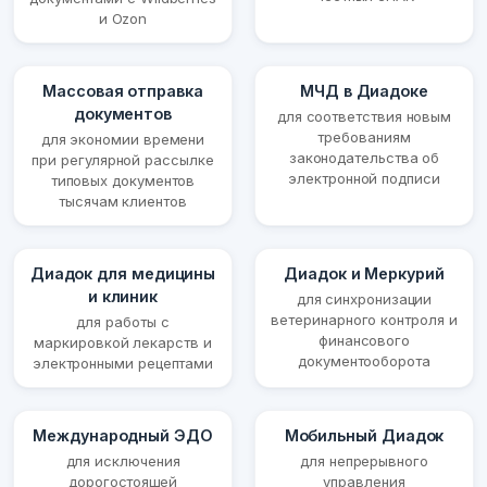
и Ozon
Массовая отправка
МЧД в Диадоке
документов
для соответствия новым
требованиям
для экономии времени
законодательства об
при регулярной рассылке
электронной подписи
типовых документов
тысячам клиентов
Диадок для медицины
Диадок и Меркурий
и клиник
для синхронизации
ветеринарного контроля и
для работы с
финансового
маркировкой лекарств и
документооборота
электронными рецептами
Международный ЭДО
Мобильный Диадок
для исключения
для непрерывного
дорогостоящей
управления