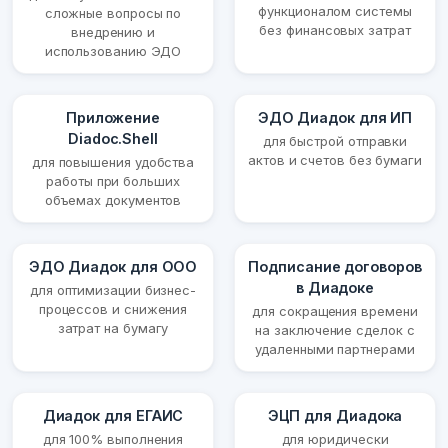
функционалом системы
сложные вопросы по
без финансовых затрат
внедрению и
использованию ЭДО
Приложение
ЭДО Диадок для ИП
Diadoc.Shell
для быстрой отправки
актов и счетов без бумаги
для повышения удобства
работы при больших
объемах документов
ЭДО Диадок для ООО
Подписание договоров
в Диадоке
для оптимизации бизнес-
процессов и снижения
для сокращения времени
затрат на бумагу
на заключение сделок с
удаленными партнерами
Диадок для ЕГАИС
ЭЦП для Диадока
для 100% выполнения
для юридически