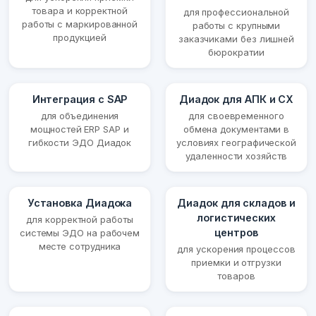
товара и корректной
для профессиональной
работы с маркированной
работы с крупными
продукцией
заказчиками без лишней
бюрократии
Интеграция с SAP
Диадок для АПК и СХ
для объединения
для своевременного
мощностей ERP SAP и
обмена документами в
гибкости ЭДО Диадок
условиях географической
удаленности хозяйств
Установка Диадока
Диадок для складов и
логистических
для корректной работы
центров
системы ЭДО на рабочем
месте сотрудника
для ускорения процессов
приемки и отгрузки
товаров