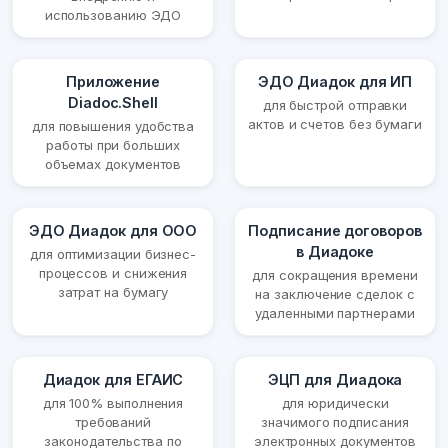
использованию ЭДО
Приложение
ЭДО Диадок для ИП
Diadoc.Shell
для быстрой отправки
актов и счетов без бумаги
для повышения удобства
работы при больших
объемах документов
ЭДО Диадок для ООО
Подписание договоров
в Диадоке
для оптимизации бизнес-
процессов и снижения
для сокращения времени
затрат на бумагу
на заключение сделок с
удаленными партнерами
Диадок для ЕГАИС
ЭЦП для Диадока
для 100% выполнения
для юридически
требований
значимого подписания
законодательства по
электронных документов