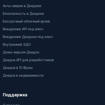
Акты сверки в Диадоке
Безопасность в Диадоке
Бессрочный облачный архив
Внедрение API под ключ
Внедрение Диадока под ключ
Внутренний ЭДО
Демо-версия Диадок
Диадок API для разработчиков
Диадок в 1С:Фреш
Диадок в недвижимости
Поддержка