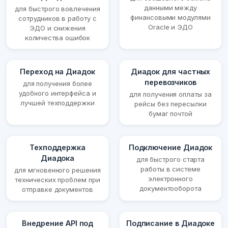
данными между
для быстрого вовлечения
финансовыми модулями
сотрудников в работу с
Oracle и ЭДО
ЭДО и снижения
количества ошибок
Переход на Диадок
Диадок для частных
перевозчиков
для получения более
удобного интерфейса и
для получения оплаты за
лучшей техподдержки
рейсы без пересылки
бумаг почтой
Техподдержка
Подключение Диадок
Диадока
для быстрого старта
работы в системе
для мгновенного решения
электронного
технических проблем при
документооборота
отправке документов
Внедрение API под
Подписание в Диадоке