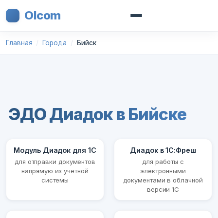
Olcom
Главная
Города
Бийск
ЭДО Диадок в Бийске
Модуль Диадок для 1С
Диадок в 1С:Фреш
для отправки документов
для работы с
напрямую из учетной
электронными
системы
документами в облачной
версии 1С