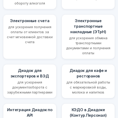
обороту алкоголя
Электронные счета
Электронные
транспортные
для ускорения получения
накладные (ЭТрН)
оплаты от клиентов за
счет мгновенной доставки
для ускорения обмена
счета
транспортными
документами и получения
оплаты
Диадок для
Диадок для кафе и
экспортеров и ВЭД
ресторанов
для ускорения
для обязательной работы
документооборота с
с маркировкой воды,
зарубежными партнерами
молока и напитков
Интеграция Диадок по
КЭДО в Диадоке
API
(Контур.Персонал)