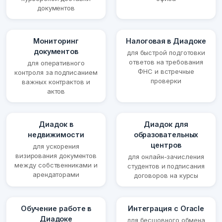
документов
Мониторинг
Налоговая в Диадоке
документов
для быстрой подготовки
ответов на требования
для оперативного
ФНС и встречные
контроля за подписанием
проверки
важных контрактов и
актов
Диадок в
Диадок для
недвижимости
образовательных
центров
для ускорения
визирования документов
для онлайн-зачисления
между собственниками и
студентов и подписания
арендаторами
договоров на курсы
Обучение работе в
Интеграция с Oracle
Диадоке
для бесшовного обмена