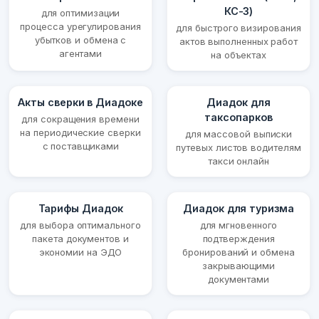
КС-3)
для оптимизации
процесса урегулирования
для быстрого визирования
убытков и обмена с
актов выполненных работ
агентами
на объектах
Акты сверки в Диадоке
Диадок для
таксопарков
для сокращения времени
на периодические сверки
для массовой выписки
с поставщиками
путевых листов водителям
такси онлайн
Тарифы Диадок
Диадок для туризма
для выбора оптимального
для мгновенного
пакета документов и
подтверждения
экономии на ЭДО
бронирований и обмена
закрывающими
документами