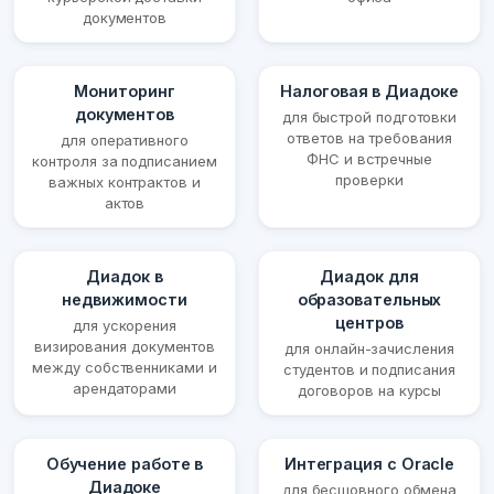
документов
Мониторинг
Налоговая в Диадоке
документов
для быстрой подготовки
ответов на требования
для оперативного
ФНС и встречные
контроля за подписанием
проверки
важных контрактов и
актов
Диадок в
Диадок для
недвижимости
образовательных
центров
для ускорения
визирования документов
для онлайн-зачисления
между собственниками и
студентов и подписания
арендаторами
договоров на курсы
Обучение работе в
Интеграция с Oracle
Диадоке
для бесшовного обмена