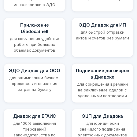
использованию ЭДО
Приложение
ЭДО Диадок для ИП
Diadoc.Shell
для быстрой отправки
актов и счетов без бумаги
для повышения удобства
работы при больших
объемах документов
ЭДО Диадок для ООО
Подписание договоров
в Диадоке
для оптимизации бизнес-
процессов и снижения
для сокращения времени
затрат на бумагу
на заключение сделок с
удаленными партнерами
Диадок для ЕГАИС
ЭЦП для Диадока
для 100% выполнения
для юридически
требований
значимого подписания
законодательства по
электронных документов