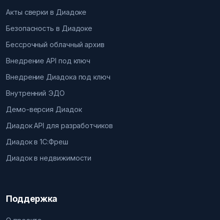
Акты сверки в Диадоке
Безопасность в Диадоке
Бессрочный облачный архив
Внедрение API под ключ
Внедрение Диадока под ключ
Внутренний ЭДО
Демо-версия Диадок
Диадок API для разработчиков
Диадок в 1С:Фреш
Диадок в недвижимости
Поддержка