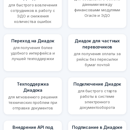
данными между
для быстрого вовлечения
финансовыми модулями
сотрудников в работу с
Oracle и ЭДО
ЭДО и снижения
количества ошибок
Переход на Диадок
Диадок для частных
перевозчиков
для получения более
удобного интерфейса и
для получения оплаты за
лучшей техподдержки
рейсы без пересылки
бумаг почтой
Техподдержка
Подключение Диадок
Диадока
для быстрого старта
работы в системе
для мгновенного решения
электронного
технических проблем при
документооборота
отправке документов
Внедрение API под
Подписание в Диадоке