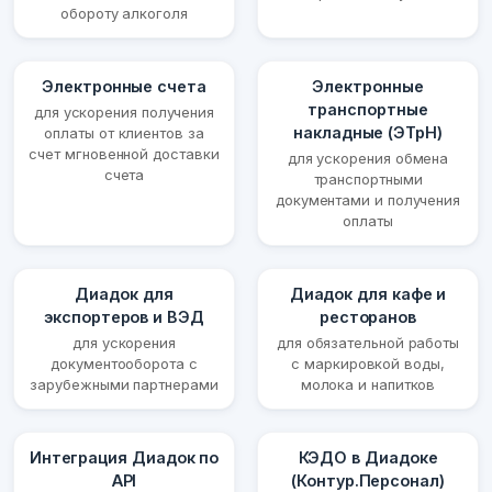
обороту алкоголя
Электронные счета
Электронные
транспортные
для ускорения получения
накладные (ЭТрН)
оплаты от клиентов за
счет мгновенной доставки
для ускорения обмена
счета
транспортными
документами и получения
оплаты
Диадок для
Диадок для кафе и
экспортеров и ВЭД
ресторанов
для ускорения
для обязательной работы
документооборота с
с маркировкой воды,
зарубежными партнерами
молока и напитков
Интеграция Диадок по
КЭДО в Диадоке
API
(Контур.Персонал)