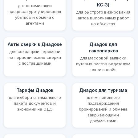
КС-3)
для оптимизации
процесса урегулирования
для быстрого визирования
убытков и обмена с
актов выполненных работ
агентами
на объектах
Акты сверки в Диадоке
Диадок для
таксопарков
для сокращения времени
на периодические сверки
для массовой выписки
с поставщиками
путевых листов водителям
такси онлайн
Тарифы Диадок
Диадок для туризма
для выбора оптимального
для мгновенного
пакета документов и
подтверждения
экономии на ЭДО
бронирований и обмена
закрывающими
документами