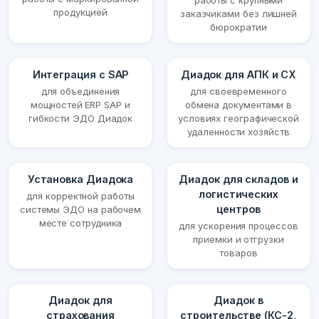
работы с крупными
продукцией
заказчиками без лишней
бюрократии
Интеграция с SAP
Диадок для АПК и СХ
для объединения
для своевременного
мощностей ERP SAP и
обмена документами в
гибкости ЭДО Диадок
условиях географической
удаленности хозяйств
Установка Диадока
Диадок для складов и
логистических
для корректной работы
центров
системы ЭДО на рабочем
месте сотрудника
для ускорения процессов
приемки и отгрузки
товаров
Диадок для
Диадок в
страхования
строительстве (КС-2,