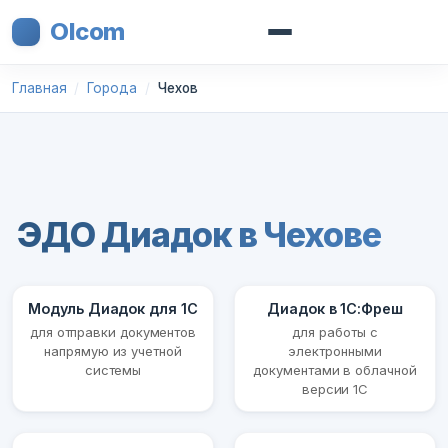
Olcom
Главная
Города
Чехов
ЭДО Диадок в Чехове
Модуль Диадок для 1С
Диадок в 1С:Фреш
для отправки документов
для работы с
напрямую из учетной
электронными
системы
документами в облачной
версии 1С