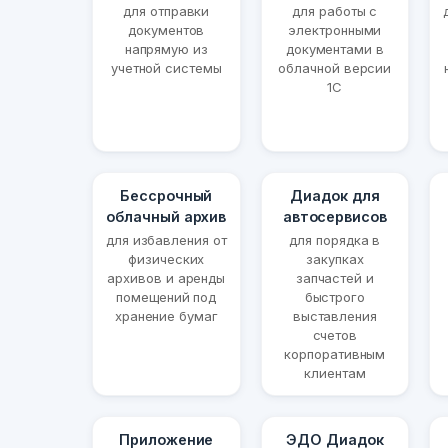
для отправки
для работы с
документов
электронными
напрямую из
документами в
учетной системы
облачной версии
1С
Бессрочный
Диадок для
облачный архив
автосервисов
для избавления от
для порядка в
физических
закупках
архивов и аренды
запчастей и
помещений под
быстрого
хранение бумаг
выставления
счетов
корпоративным
клиентам
Приложение
ЭДО Диадок