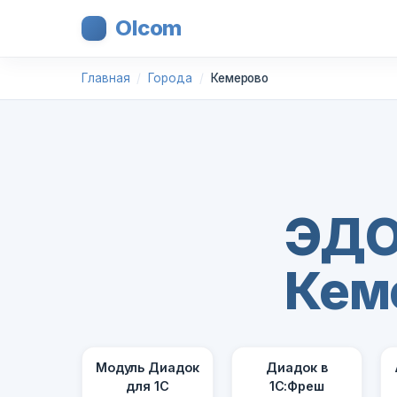
Olcom
Главная
Города
Кемерово
ЭДО
Кем
Модуль Диадок
Диадок в
для 1С
1С:Фреш