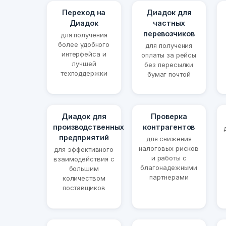
Переход на
Диадок для
Диадок
частных
перевозчиков
для получения
более удобного
для получения
интерфейса и
оплаты за рейсы
лучшей
без пересылки
техподдержки
бумаг почтой
Диадок для
Проверка
производственных
контрагентов
предприятий
для снижения
налоговых рисков
для эффективного
и работы с
взаимодействия с
благонадежными
большим
партнерами
количеством
поставщиков