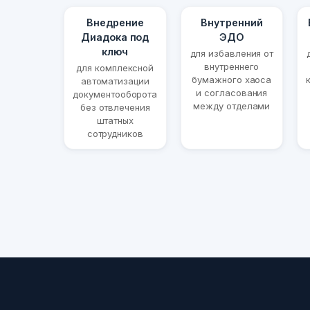
Внедрение
Внутренний
Диадока под
ЭДО
ключ
для избавления от
внутреннего
для комплексной
бумажного хаоса
автоматизации
и согласования
документооборота
между отделами
без отвлечения
штатных
сотрудников