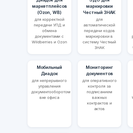
маркетплейсов
маркировки
(Ozon, WB)
Честный ЗНАК
для корректной
для
передачи УПД и
автоматической
обмена
передачи кодов
документами с
маркировки в
Wildberries и Ozon
систему Честный
ЗНАК
Мобильный
Мониторинг
Диадок
документов
для непрерывного
для оперативного
управления
контроля за
документооборотом
подписанием
вне офиса
важных
контрактов и
актов