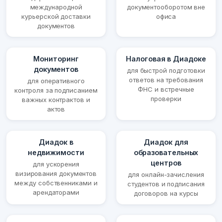
международной
документооборотом вне
курьерской доставки
офиса
документов
Мониторинг
Налоговая в Диадоке
документов
для быстрой подготовки
ответов на требования
для оперативного
ФНС и встречные
контроля за подписанием
проверки
важных контрактов и
актов
Диадок в
Диадок для
недвижимости
образовательных
центров
для ускорения
визирования документов
для онлайн-зачисления
между собственниками и
студентов и подписания
арендаторами
договоров на курсы