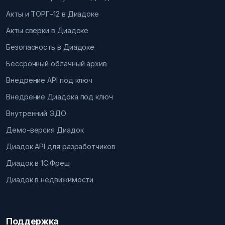
Акты и ТОРГ-12 в Диадоке
Акты сверки в Диадоке
Безопасность в Диадоке
Бессрочный облачный архив
Внедрение API под ключ
Внедрение Диадока под ключ
Внутренний ЭДО
Демо-версия Диадок
Диадок API для разработчиков
Диадок в 1С:Фреш
Диадок в недвижимости
Поддержка