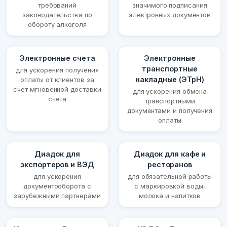
требований
значимого подписания
законодательства по
электронных документов
обороту алкоголя
Электронные счета
Электронные
транспортные
для ускорения получения
накладные (ЭТрН)
оплаты от клиентов за
счет мгновенной доставки
для ускорения обмена
счета
транспортными
документами и получения
оплаты
Диадок для
Диадок для кафе и
экспортеров и ВЭД
ресторанов
для ускорения
для обязательной работы
документооборота с
с маркировкой воды,
зарубежными партнерами
молока и напитков