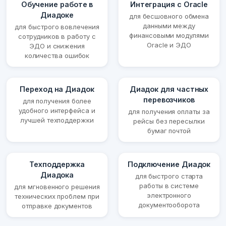
Обучение работе в
Интеграция с Oracle
Диадоке
для бесшовного обмена
данными между
для быстрого вовлечения
финансовыми модулями
сотрудников в работу с
Oracle и ЭДО
ЭДО и снижения
количества ошибок
Переход на Диадок
Диадок для частных
перевозчиков
для получения более
удобного интерфейса и
для получения оплаты за
лучшей техподдержки
рейсы без пересылки
бумаг почтой
Техподдержка
Подключение Диадок
Диадока
для быстрого старта
работы в системе
для мгновенного решения
электронного
технических проблем при
документооборота
отправке документов