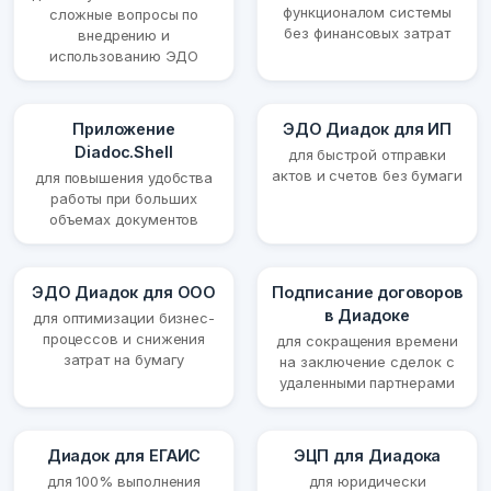
функционалом системы
сложные вопросы по
без финансовых затрат
внедрению и
использованию ЭДО
Приложение
ЭДО Диадок для ИП
Diadoc.Shell
для быстрой отправки
актов и счетов без бумаги
для повышения удобства
работы при больших
объемах документов
ЭДО Диадок для ООО
Подписание договоров
в Диадоке
для оптимизации бизнес-
процессов и снижения
для сокращения времени
затрат на бумагу
на заключение сделок с
удаленными партнерами
Диадок для ЕГАИС
ЭЦП для Диадока
для 100% выполнения
для юридически