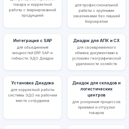
товара и корректной
для профессиональной
работы с маркированной
работы с крупными
продукцией
заказчиками без лишней
бюрократии
Интеграция с SAP
Диадок для АПК и СХ
для объединения
для своевременного
мощностей ERP SAP и
обмена документами в
гибкости ЭДО Диадок
условиях географической
удаленности хозяйств
Установка Диадока
Диадок для складов и
логистических
для корректной работы
центров
системы ЭДО на рабочем
месте сотрудника
для ускорения процессов
приемки и отгрузки
товаров