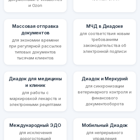
и Ozon
Массовая отправка
МЧД в Диадоке
документов
для соответствия новым
требованиям
для экономии времени
законодательства об
при регулярной рассылке
электронной подписи
типовых документов
тысячам клиентов
Диадок для медицины
Диадок и Меркурий
и клиник
для синхронизации
ветеринарного контроля и
для работы с
финансового
маркировкой лекарств и
документооборота
электронными рецептами
Международный ЭДО
Мобильный Диадок
для исключения
для непрерывного
дорогостоящей
управления