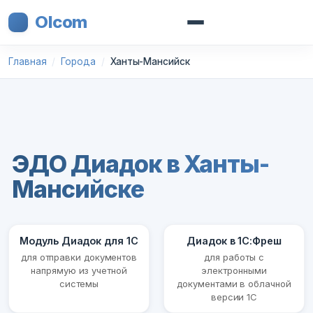
Olcom
Главная
Города
Ханты-Мансийск
ЭДО Диадок в Ханты-
Мансийске
Модуль Диадок для 1С
Диадок в 1С:Фреш
для отправки документов
для работы с
напрямую из учетной
электронными
системы
документами в облачной
версии 1С