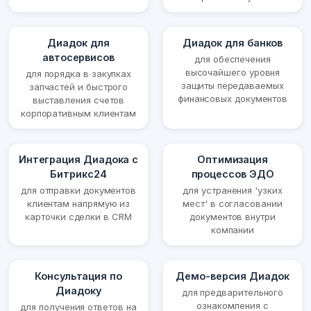
Диадок для
Диадок для банков
автосервисов
для обеспечения
высочайшего уровня
для порядка в закупках
защиты передаваемых
запчастей и быстрого
финансовых документов
выставления счетов
корпоративным клиентам
Интеграция Диадока с
Оптимизация
Битрикс24
процессов ЭДО
для отправки документов
для устранения 'узких
клиентам напрямую из
мест' в согласовании
карточки сделки в CRM
документов внутри
компании
Консультация по
Демо-версия Диадок
Диадоку
для предварительного
ознакомления с
для получения ответов на