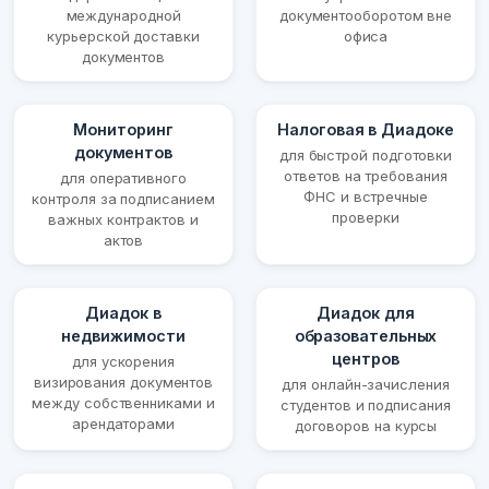
международной
документооборотом вне
курьерской доставки
офиса
документов
Мониторинг
Налоговая в Диадоке
документов
для быстрой подготовки
ответов на требования
для оперативного
ФНС и встречные
контроля за подписанием
проверки
важных контрактов и
актов
Диадок в
Диадок для
недвижимости
образовательных
центров
для ускорения
визирования документов
для онлайн-зачисления
между собственниками и
студентов и подписания
арендаторами
договоров на курсы