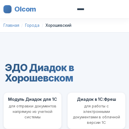
Olcom
Главная
Города
Хорошевский
ЭДО Диадок в
Хорошевском
Модуль Диадок для 1С
Диадок в 1С:Фреш
для отправки документов
для работы с
напрямую из учетной
электронными
системы
документами в облачной
версии 1С