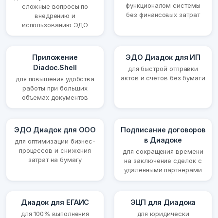
функционалом системы
сложные вопросы по
без финансовых затрат
внедрению и
использованию ЭДО
Приложение
ЭДО Диадок для ИП
Diadoc.Shell
для быстрой отправки
актов и счетов без бумаги
для повышения удобства
работы при больших
объемах документов
ЭДО Диадок для ООО
Подписание договоров
в Диадоке
для оптимизации бизнес-
процессов и снижения
для сокращения времени
затрат на бумагу
на заключение сделок с
удаленными партнерами
Диадок для ЕГАИС
ЭЦП для Диадока
для 100% выполнения
для юридически