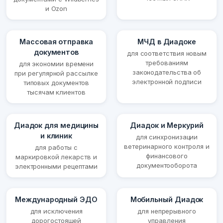
и Ozon
Массовая отправка
МЧД в Диадоке
документов
для соответствия новым
требованиям
для экономии времени
законодательства об
при регулярной рассылке
электронной подписи
типовых документов
тысячам клиентов
Диадок для медицины
Диадок и Меркурий
и клиник
для синхронизации
ветеринарного контроля и
для работы с
финансового
маркировкой лекарств и
документооборота
электронными рецептами
Международный ЭДО
Мобильный Диадок
для исключения
для непрерывного
дорогостоящей
управления