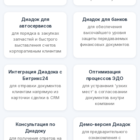
Диадок для
Диадок для банков
автосервисов
для обеспечения
высочайшего уровня
для порядка в закупках
защиты передаваемых
запчастей и быстрого
финансовых документов
выставления счетов
корпоративным клиентам
Интеграция Диадока с
Оптимизация
Битрикс24
процессов ЭДО
для отправки документов
для устранения 'узких
клиентам напрямую из
мест' в согласовании
карточки сделки в CRM
документов внутри
компании
Консультация по
Демо-версия Диадок
Диадоку
для предварительного
ознакомления с
для получения ответов на