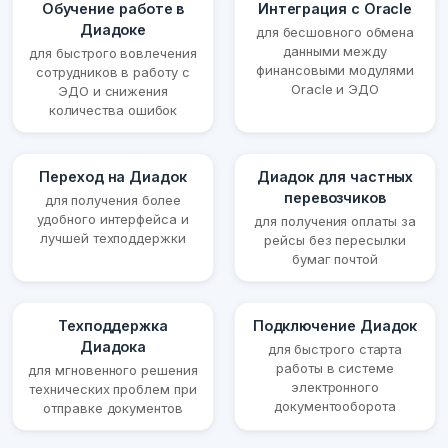
Обучение работе в
Интеграция с Oracle
Диадоке
для бесшовного обмена
данными между
для быстрого вовлечения
финансовыми модулями
сотрудников в работу с
Oracle и ЭДО
ЭДО и снижения
количества ошибок
Переход на Диадок
Диадок для частных
перевозчиков
для получения более
удобного интерфейса и
для получения оплаты за
лучшей техподдержки
рейсы без пересылки
бумаг почтой
Техподдержка
Подключение Диадок
Диадока
для быстрого старта
работы в системе
для мгновенного решения
электронного
технических проблем при
документооборота
отправке документов