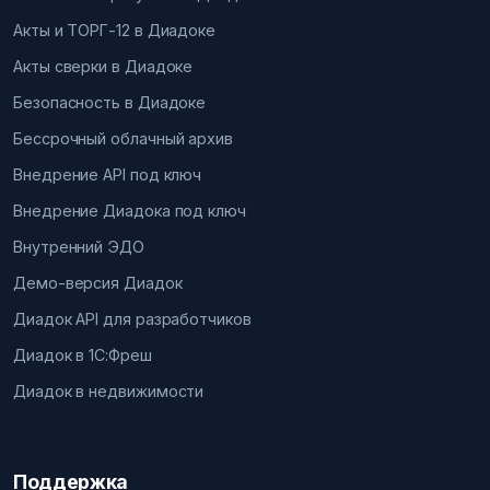
Акты и ТОРГ-12 в Диадоке
Акты сверки в Диадоке
Безопасность в Диадоке
Бессрочный облачный архив
Внедрение API под ключ
Внедрение Диадока под ключ
Внутренний ЭДО
Демо-версия Диадок
Диадок API для разработчиков
Диадок в 1С:Фреш
Диадок в недвижимости
Поддержка