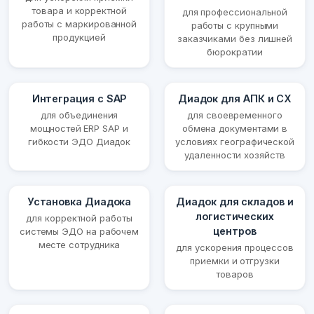
товара и корректной
для профессиональной
работы с маркированной
работы с крупными
продукцией
заказчиками без лишней
бюрократии
Интеграция с SAP
Диадок для АПК и СХ
для объединения
для своевременного
мощностей ERP SAP и
обмена документами в
гибкости ЭДО Диадок
условиях географической
удаленности хозяйств
Установка Диадока
Диадок для складов и
логистических
для корректной работы
центров
системы ЭДО на рабочем
месте сотрудника
для ускорения процессов
приемки и отгрузки
товаров