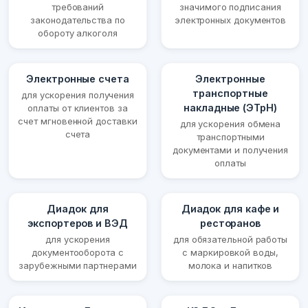
требований
значимого подписания
законодательства по
электронных документов
обороту алкоголя
Электронные счета
Электронные
транспортные
для ускорения получения
накладные (ЭТрН)
оплаты от клиентов за
счет мгновенной доставки
для ускорения обмена
счета
транспортными
документами и получения
оплаты
Диадок для
Диадок для кафе и
экспортеров и ВЭД
ресторанов
для ускорения
для обязательной работы
документооборота с
с маркировкой воды,
зарубежными партнерами
молока и напитков