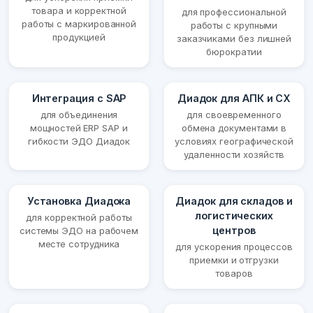
товара и корректной
для профессиональной
работы с маркированной
работы с крупными
продукцией
заказчиками без лишней
бюрократии
Интеграция с SAP
Диадок для АПК и СХ
для объединения
для своевременного
мощностей ERP SAP и
обмена документами в
гибкости ЭДО Диадок
условиях географической
удаленности хозяйств
Установка Диадока
Диадок для складов и
логистических
для корректной работы
центров
системы ЭДО на рабочем
месте сотрудника
для ускорения процессов
приемки и отгрузки
товаров