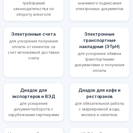
требований
значимого подписания
законодательства по
электронных документов
обороту алкоголя
Электронные счета
Электронные
транспортные
для ускорения получения
накладные (ЭТрН)
оплаты от клиентов за
счет мгновенной доставки
для ускорения обмена
счета
транспортными
документами и получения
оплаты
Диадок для
Диадок для кафе и
экспортеров и ВЭД
ресторанов
для ускорения
для обязательной работы
документооборота с
с маркировкой воды,
зарубежными партнерами
молока и напитков