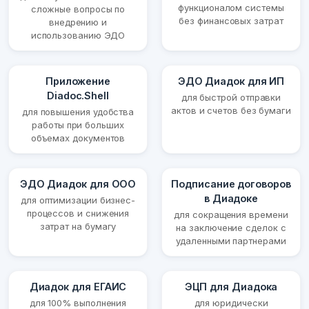
функционалом системы
сложные вопросы по
без финансовых затрат
внедрению и
использованию ЭДО
Приложение
ЭДО Диадок для ИП
Diadoc.Shell
для быстрой отправки
актов и счетов без бумаги
для повышения удобства
работы при больших
объемах документов
ЭДО Диадок для ООО
Подписание договоров
в Диадоке
для оптимизации бизнес-
процессов и снижения
для сокращения времени
затрат на бумагу
на заключение сделок с
удаленными партнерами
Диадок для ЕГАИС
ЭЦП для Диадока
для 100% выполнения
для юридически