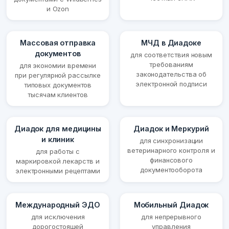
и Ozon
Массовая отправка
МЧД в Диадоке
документов
для соответствия новым
требованиям
для экономии времени
законодательства об
при регулярной рассылке
электронной подписи
типовых документов
тысячам клиентов
Диадок для медицины
Диадок и Меркурий
и клиник
для синхронизации
ветеринарного контроля и
для работы с
финансового
маркировкой лекарств и
документооборота
электронными рецептами
Международный ЭДО
Мобильный Диадок
для исключения
для непрерывного
дорогостоящей
управления