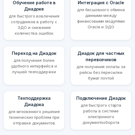
Обучение работе в
Интеграция с Oracle
Диадоке
для бесшовного обмена
данными между
для быстрого вовлечения
финансовыми модулями
сотрудников в работу с
Oracle и ЭДО
ЭДО и снижения
количества ошибок
Переход на Диадок
Диадок для частных
перевозчиков
для получения более
удобного интерфейса и
для получения оплаты за
лучшей техподдержки
рейсы без пересылки
бумаг почтой
Техподдержка
Подключение Диадок
Диадока
для быстрого старта
работы в системе
для мгновенного решения
электронного
технических проблем при
документооборота
отправке документов