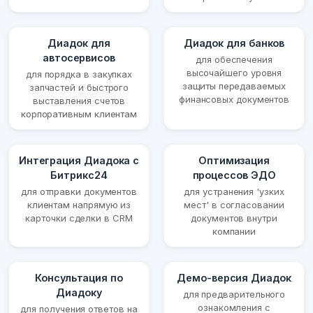
Диадок для
Диадок для банков
автосервисов
для обеспечения
высочайшего уровня
для порядка в закупках
защиты передаваемых
запчастей и быстрого
финансовых документов
выставления счетов
корпоративным клиентам
Интеграция Диадока с
Оптимизация
Битрикс24
процессов ЭДО
для отправки документов
для устранения 'узких
клиентам напрямую из
мест' в согласовании
карточки сделки в CRM
документов внутри
компании
Консультация по
Демо-версия Диадок
Диадоку
для предварительного
ознакомления с
для получения ответов на