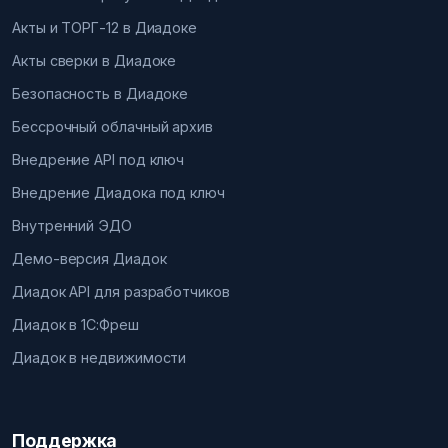
Акты и ТОРГ-12 в Диадоке
Акты сверки в Диадоке
Безопасность в Диадоке
Бессрочный облачный архив
Внедрение API под ключ
Внедрение Диадока под ключ
Внутренний ЭДО
Демо-версия Диадок
Диадок API для разработчиков
Диадок в 1С:Фреш
Диадок в недвижимости
Поддержка