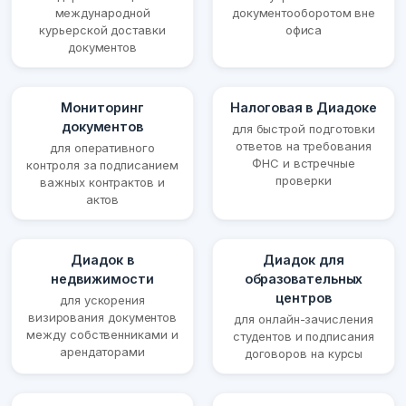
международной
документооборотом вне
курьерской доставки
офиса
документов
Мониторинг
Налоговая в Диадоке
документов
для быстрой подготовки
ответов на требования
для оперативного
ФНС и встречные
контроля за подписанием
проверки
важных контрактов и
актов
Диадок в
Диадок для
недвижимости
образовательных
центров
для ускорения
визирования документов
для онлайн-зачисления
между собственниками и
студентов и подписания
арендаторами
договоров на курсы