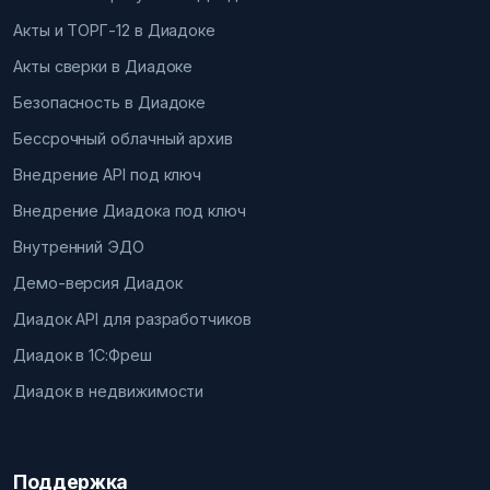
Акты и ТОРГ-12 в Диадоке
Акты сверки в Диадоке
Безопасность в Диадоке
Бессрочный облачный архив
Внедрение API под ключ
Внедрение Диадока под ключ
Внутренний ЭДО
Демо-версия Диадок
Диадок API для разработчиков
Диадок в 1С:Фреш
Диадок в недвижимости
Поддержка