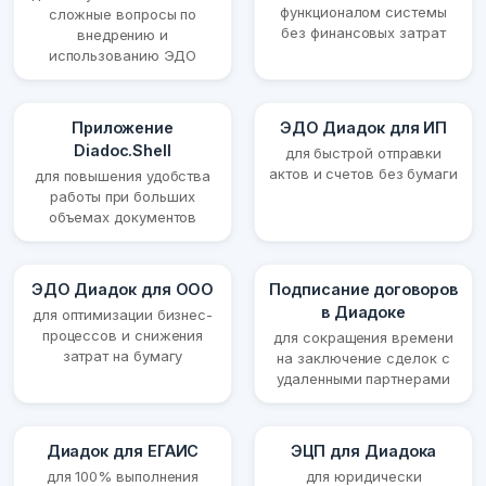
функционалом системы
сложные вопросы по
без финансовых затрат
внедрению и
использованию ЭДО
Приложение
ЭДО Диадок для ИП
Diadoc.Shell
для быстрой отправки
актов и счетов без бумаги
для повышения удобства
работы при больших
объемах документов
ЭДО Диадок для ООО
Подписание договоров
в Диадоке
для оптимизации бизнес-
процессов и снижения
для сокращения времени
затрат на бумагу
на заключение сделок с
удаленными партнерами
Диадок для ЕГАИС
ЭЦП для Диадока
для 100% выполнения
для юридически