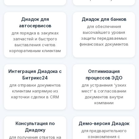
Диадок для
Диадок для банков
автосервисов
для обеспечения
высочайшего уровня
для порядка в закупках
защиты передаваемых
запчастей и быстрого
финансовых документов
выставления счетов
корпоративным клиентам
Интеграция Диадока с
Оптимизация
Битрикс24
процессов ЭДО
для отправки документов
для устранения 'узких
клиентам напрямую из
мест' в согласовании
карточки сделки в CRM
документов внутри
компании
Консультация по
Демо-версия Диадок
Диадоку
для предварительного
ознакомления с
для получения ответов на