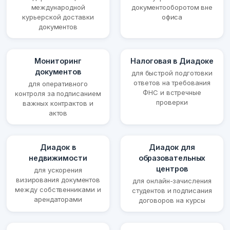
международной
документооборотом вне
курьерской доставки
офиса
документов
Мониторинг
Налоговая в Диадоке
документов
для быстрой подготовки
ответов на требования
для оперативного
ФНС и встречные
контроля за подписанием
проверки
важных контрактов и
актов
Диадок в
Диадок для
недвижимости
образовательных
центров
для ускорения
визирования документов
для онлайн-зачисления
между собственниками и
студентов и подписания
арендаторами
договоров на курсы