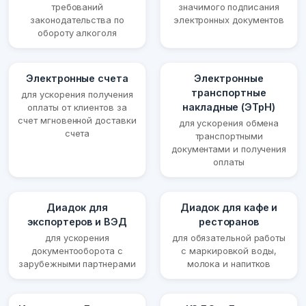
требований
значимого подписания
законодательства по
электронных документов
обороту алкоголя
Электронные счета
Электронные
транспортные
для ускорения получения
накладные (ЭТрН)
оплаты от клиентов за
счет мгновенной доставки
для ускорения обмена
счета
транспортными
документами и получения
оплаты
Диадок для
Диадок для кафе и
экспортеров и ВЭД
ресторанов
для ускорения
для обязательной работы
документооборота с
с маркировкой воды,
зарубежными партнерами
молока и напитков