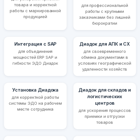
товара и корректной
для профессиональной
работы с маркированной
работы с крупными
продукцией
заказчиками без лишней
бюрократии
Интеграция с SAP
Диадок для АПК и СХ
для объединения
для своевременного
мощностей ERP SAP и
обмена документами в
гибкости ЭДО Диадок
условиях географической
удаленности хозяйств
Установка Диадока
Диадок для складов и
логистических
для корректной работы
центров
системы ЭДО на рабочем
месте сотрудника
для ускорения процессов
приемки и отгрузки
товаров