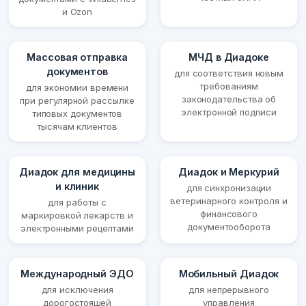
и Ozon
Массовая отправка
МЧД в Диадоке
документов
для соответствия новым
требованиям
для экономии времени
законодательства об
при регулярной рассылке
электронной подписи
типовых документов
тысячам клиентов
Диадок для медицины
Диадок и Меркурий
и клиник
для синхронизации
ветеринарного контроля и
для работы с
финансового
маркировкой лекарств и
документооборота
электронными рецептами
Международный ЭДО
Мобильный Диадок
для исключения
для непрерывного
дорогостоящей
управления