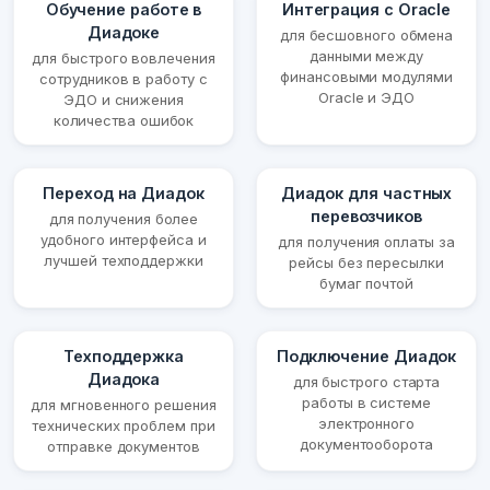
Обучение работе в
Интеграция с Oracle
Диадоке
для бесшовного обмена
данными между
для быстрого вовлечения
финансовыми модулями
сотрудников в работу с
Oracle и ЭДО
ЭДО и снижения
количества ошибок
Переход на Диадок
Диадок для частных
перевозчиков
для получения более
удобного интерфейса и
для получения оплаты за
лучшей техподдержки
рейсы без пересылки
бумаг почтой
Техподдержка
Подключение Диадок
Диадока
для быстрого старта
работы в системе
для мгновенного решения
электронного
технических проблем при
документооборота
отправке документов