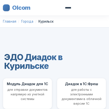
Olcom
Главная
Города
Курильск
ЭДО Диадок в
Курильске
Модуль Диадок для 1С
Диадок в 1С:Фреш
для отправки документов
для работы с
напрямую из учетной
электронными
системы
документами в облачной
версии 1С