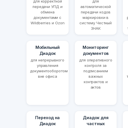
для корректной
для
передачи УПД и
автоматической
обмена
передачи кодов
документами с
маркировки в
Wildberries и Ozon
систему Честный
ЗНАК
Мобильный
Мониторинг
Диадок
документов
для непрерывного
для оперативного
управления
контроля за
документооборотом
подписанием
вне офиса
важных
контрактов и
актов
Переход на
Диадок для
Диадок
частных