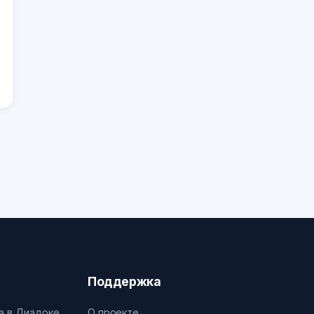
Поддержка
а в Диадоке
О проекте