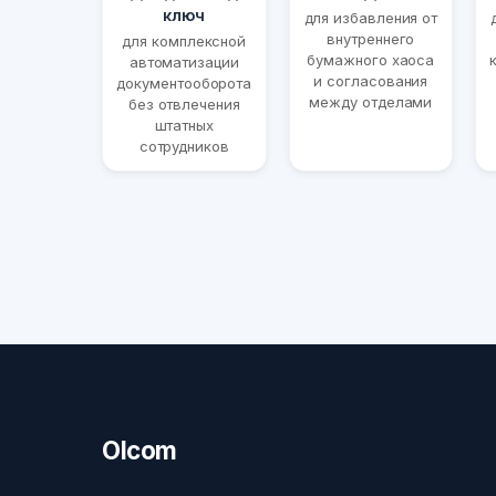
ключ
для избавления от
внутреннего
для комплексной
бумажного хаоса
автоматизации
и согласования
документооборота
между отделами
без отвлечения
штатных
сотрудников
Olcom