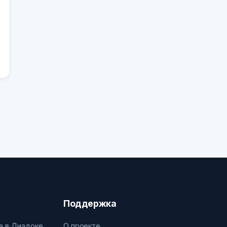
Поддержка
а в Диадоке
О проекте