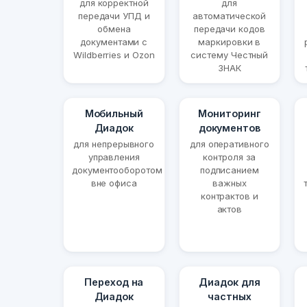
для корректной
для
передачи УПД и
автоматической
обмена
передачи кодов
документами с
маркировки в
Wildberries и Ozon
систему Честный
ЗНАК
Мобильный
Мониторинг
Диадок
документов
для непрерывного
для оперативного
управления
контроля за
документооборотом
подписанием
вне офиса
важных
контрактов и
актов
Переход на
Диадок для
Диадок
частных