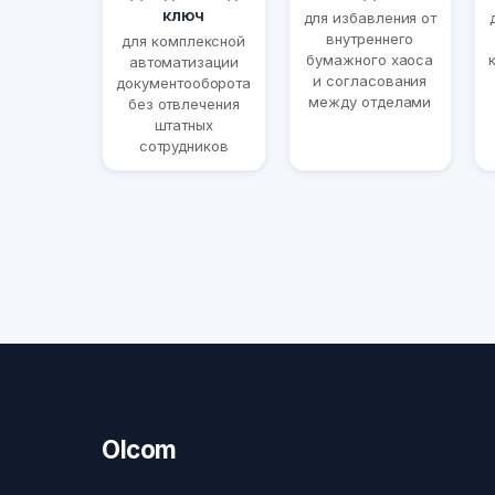
ключ
для избавления от
внутреннего
для комплексной
бумажного хаоса
автоматизации
и согласования
документооборота
между отделами
без отвлечения
штатных
сотрудников
Olcom