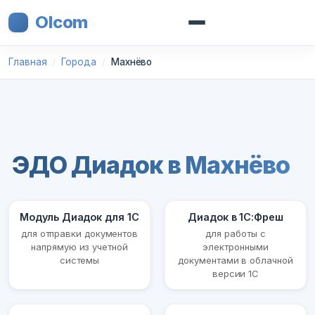
Olcom
Главная
Города
Махнёво
ЭДО Диадок в Махнёво
Модуль Диадок для 1С
Диадок в 1С:Фреш
для отправки документов
для работы с
напрямую из учетной
электронными
системы
документами в облачной
версии 1С