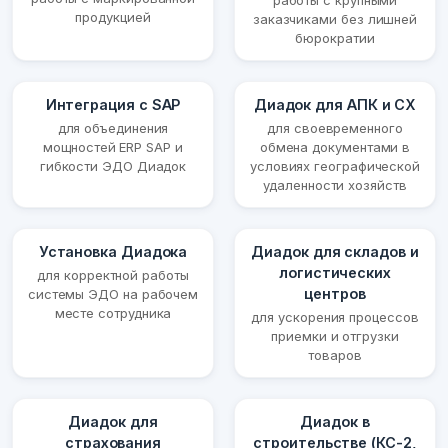
работы с крупными
продукцией
заказчиками без лишней
бюрократии
Интеграция с SAP
Диадок для АПК и СХ
для объединения
для своевременного
мощностей ERP SAP и
обмена документами в
гибкости ЭДО Диадок
условиях географической
удаленности хозяйств
Установка Диадока
Диадок для складов и
логистических
для корректной работы
центров
системы ЭДО на рабочем
месте сотрудника
для ускорения процессов
приемки и отгрузки
товаров
Диадок для
Диадок в
страхования
строительстве (КС-2,