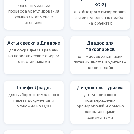
КС-3)
для оптимизации
процесса урегулирования
для быстрого визирования
убытков и обмена с
актов выполненных работ
агентами
на объектах
Акты сверки в Диадоке
Диадок для
таксопарков
для сокращения времени
на периодические сверки
для массовой выписки
с поставщиками
путевых листов водителям
такси онлайн
Тарифы Диадок
Диадок для туризма
для выбора оптимального
для мгновенного
пакета документов и
подтверждения
экономии на ЭДО
бронирований и обмена
закрывающими
документами