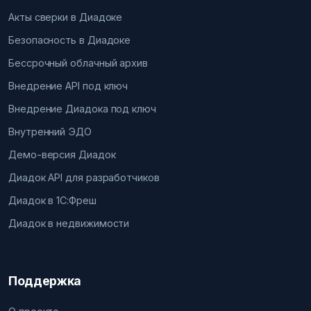
Акты сверки в Диадоке
Безопасность в Диадоке
Бессрочный облачный архив
Внедрение API под ключ
Внедрение Диадока под ключ
Внутренний ЭДО
Демо-версия Диадок
Диадок API для разработчиков
Диадок в 1С:Фреш
Диадок в недвижимости
Поддержка