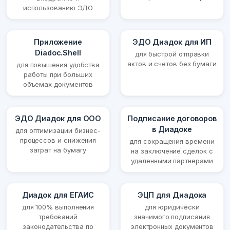
использованию ЭДО
Приложение
ЭДО Диадок для ИП
Diadoc.Shell
для быстрой отправки
актов и счетов без бумаги
для повышения удобства
работы при больших
объемах документов
ЭДО Диадок для ООО
Подписание договоров
в Диадоке
для оптимизации бизнес-
процессов и снижения
для сокращения времени
затрат на бумагу
на заключение сделок с
удаленными партнерами
Диадок для ЕГАИС
ЭЦП для Диадока
для 100% выполнения
для юридически
требований
значимого подписания
законодательства по
электронных документов