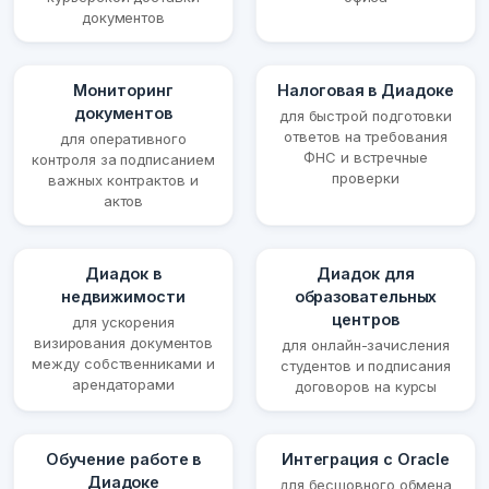
документов
Мониторинг
Налоговая в Диадоке
документов
для быстрой подготовки
ответов на требования
для оперативного
ФНС и встречные
контроля за подписанием
проверки
важных контрактов и
актов
Диадок в
Диадок для
недвижимости
образовательных
центров
для ускорения
визирования документов
для онлайн-зачисления
между собственниками и
студентов и подписания
арендаторами
договоров на курсы
Обучение работе в
Интеграция с Oracle
Диадоке
для бесшовного обмена