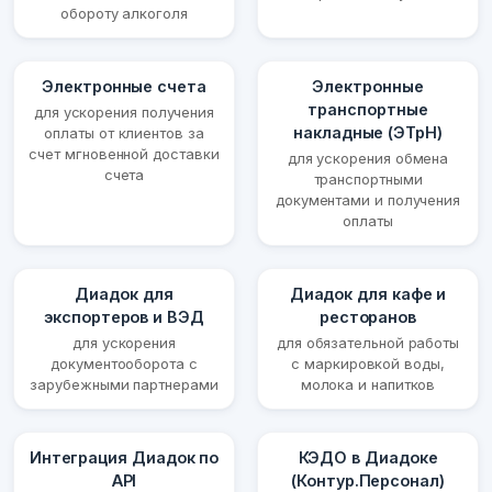
обороту алкоголя
Электронные счета
Электронные
транспортные
для ускорения получения
накладные (ЭТрН)
оплаты от клиентов за
счет мгновенной доставки
для ускорения обмена
счета
транспортными
документами и получения
оплаты
Диадок для
Диадок для кафе и
экспортеров и ВЭД
ресторанов
для ускорения
для обязательной работы
документооборота с
с маркировкой воды,
зарубежными партнерами
молока и напитков
Интеграция Диадок по
КЭДО в Диадоке
API
(Контур.Персонал)