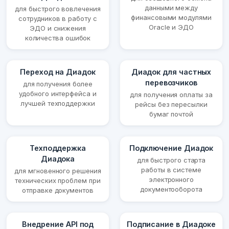
данными между
для быстрого вовлечения
финансовыми модулями
сотрудников в работу с
Oracle и ЭДО
ЭДО и снижения
количества ошибок
Переход на Диадок
Диадок для частных
перевозчиков
для получения более
удобного интерфейса и
для получения оплаты за
лучшей техподдержки
рейсы без пересылки
бумаг почтой
Техподдержка
Подключение Диадок
Диадока
для быстрого старта
работы в системе
для мгновенного решения
электронного
технических проблем при
документооборота
отправке документов
Внедрение API под
Подписание в Диадоке