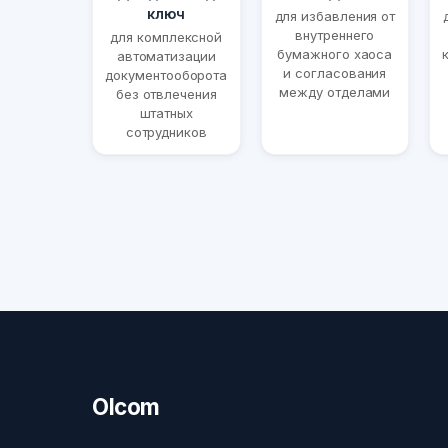
ключ
для избавления от
внутреннего
для комплексной
бумажного хаоса
автоматизации
и согласования
документооборота
между отделами
без отвлечения
штатных
сотрудников
Olcom