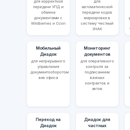
для корректной
для
передачи УПД и
автоматической
обмена
передачи кодов
документами с
маркировки в
Wildberries и Ozon
систему Честный
ЗНАК
Мобильный
Мониторинг
Диадок
документов
для непрерывного
для оперативного
управления
контроля за
документооборотом
подписанием
вне офиса
важных
контрактов и
актов
Переход на
Диадок для
Диадок
частных