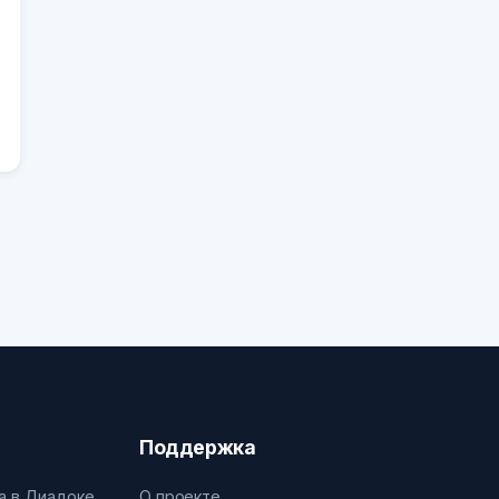
Поддержка
а в Диадоке
О проекте