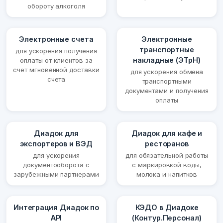
обороту алкоголя
Электронные счета
Электронные
транспортные
для ускорения получения
накладные (ЭТрН)
оплаты от клиентов за
счет мгновенной доставки
для ускорения обмена
счета
транспортными
документами и получения
оплаты
Диадок для
Диадок для кафе и
экспортеров и ВЭД
ресторанов
для ускорения
для обязательной работы
документооборота с
с маркировкой воды,
зарубежными партнерами
молока и напитков
Интеграция Диадок по
КЭДО в Диадоке
API
(Контур.Персонал)