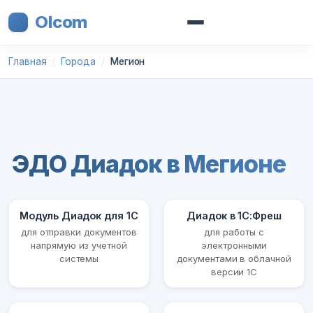
Olcom
Главная
Города
Мегион
ЭДО Диадок в Мегионе
Модуль Диадок для 1С
Диадок в 1С:Фреш
для отправки документов
для работы с
напрямую из учетной
электронными
системы
документами в облачной
версии 1С