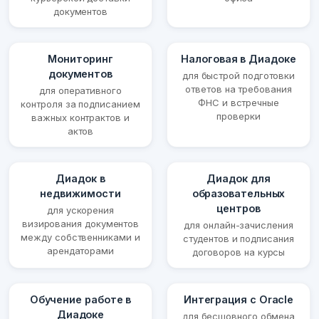
документов
Мониторинг
Налоговая в Диадоке
документов
для быстрой подготовки
ответов на требования
для оперативного
ФНС и встречные
контроля за подписанием
проверки
важных контрактов и
актов
Диадок в
Диадок для
недвижимости
образовательных
центров
для ускорения
визирования документов
для онлайн-зачисления
между собственниками и
студентов и подписания
арендаторами
договоров на курсы
Обучение работе в
Интеграция с Oracle
Диадоке
для бесшовного обмена