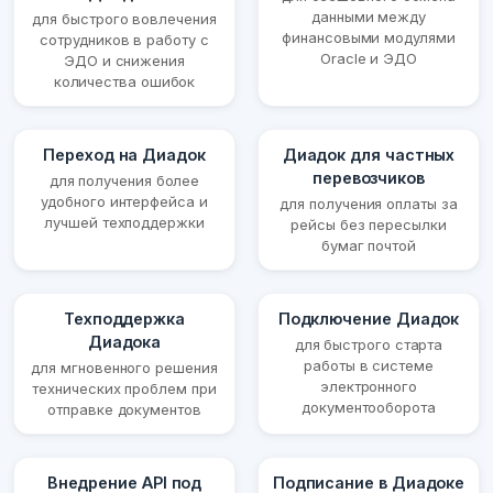
данными между
для быстрого вовлечения
финансовыми модулями
сотрудников в работу с
Oracle и ЭДО
ЭДО и снижения
количества ошибок
Переход на Диадок
Диадок для частных
перевозчиков
для получения более
удобного интерфейса и
для получения оплаты за
лучшей техподдержки
рейсы без пересылки
бумаг почтой
Техподдержка
Подключение Диадок
Диадока
для быстрого старта
работы в системе
для мгновенного решения
электронного
технических проблем при
документооборота
отправке документов
Внедрение API под
Подписание в Диадоке