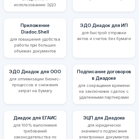
использованию ЭДО
Приложение
ЭДО Диадок для ИП
Diadoc.Shell
для быстрой отправки
актов и счетов без бумаги
для повышения удобства
работы при больших
объемах документов
ЭДО Диадок для ООО
Подписание договоров
в Диадоке
для оптимизации бизнес-
процессов и снижения
для сокращения времени
затрат на бумагу
на заключение сделок с
удаленными партнерами
Диадок для ЕГАИС
ЭЦП для Диадока
для 100% выполнения
для юридически
требований
значимого подписания
законодательства по
электронных документов