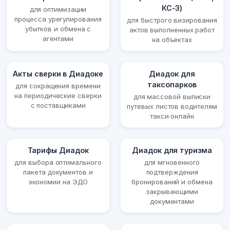
КС-3)
для оптимизации
процесса урегулирования
для быстрого визирования
убытков и обмена с
актов выполненных работ
агентами
на объектах
Акты сверки в Диадоке
Диадок для
таксопарков
для сокращения времени
на периодические сверки
для массовой выписки
с поставщиками
путевых листов водителям
такси онлайн
Тарифы Диадок
Диадок для туризма
для выбора оптимального
для мгновенного
пакета документов и
подтверждения
экономии на ЭДО
бронирований и обмена
закрывающими
документами