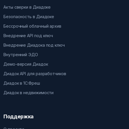
Акты сверки в Диадоке
Безопасность в Диадоке
Бессрочный облачный архив
Внедрение API под ключ
Внедрение Диадока под ключ
Внутренний ЭДО
Демо-версия Диадок
Диадок API для разработчиков
Диадок в 1С:Фреш
Диадок в недвижимости
Поддержка