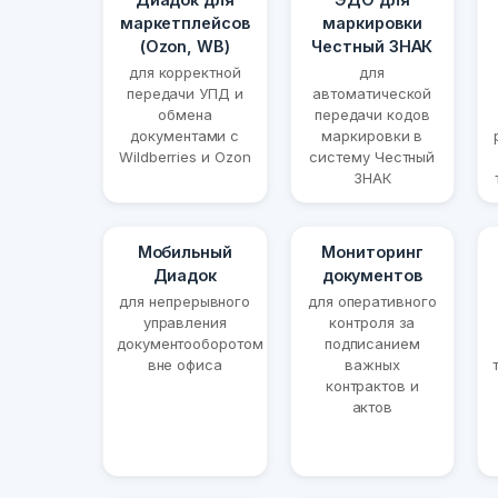
маркетплейсов
маркировки
(Ozon, WB)
Честный ЗНАК
для корректной
для
передачи УПД и
автоматической
обмена
передачи кодов
документами с
маркировки в
Wildberries и Ozon
систему Честный
ЗНАК
Мобильный
Мониторинг
Диадок
документов
для непрерывного
для оперативного
управления
контроля за
документооборотом
подписанием
вне офиса
важных
контрактов и
актов