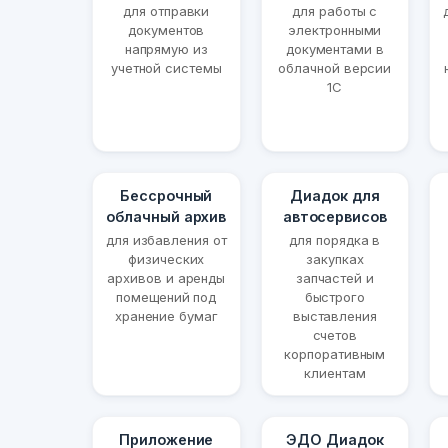
для отправки
для работы с
документов
электронными
напрямую из
документами в
учетной системы
облачной версии
1С
Бессрочный
Диадок для
облачный архив
автосервисов
для избавления от
для порядка в
физических
закупках
архивов и аренды
запчастей и
помещений под
быстрого
хранение бумаг
выставления
счетов
корпоративным
клиентам
Приложение
ЭДО Диадок