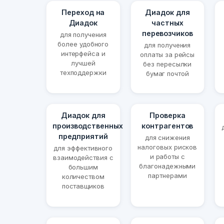
Переход на
Диадок для
Диадок
частных
перевозчиков
для получения
более удобного
для получения
интерфейса и
оплаты за рейсы
лучшей
без пересылки
техподдержки
бумаг почтой
Диадок для
Проверка
производственных
контрагентов
предприятий
для снижения
налоговых рисков
для эффективного
и работы с
взаимодействия с
благонадежными
большим
партнерами
количеством
поставщиков