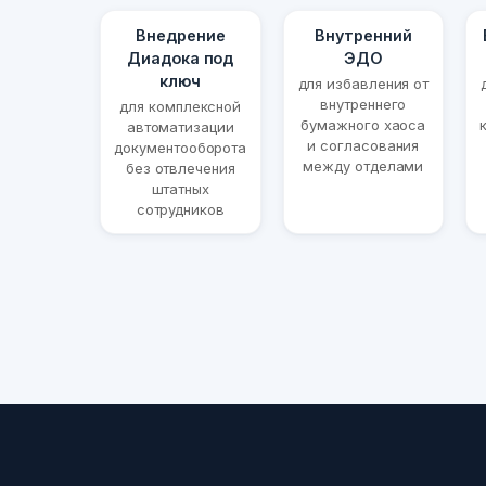
Внедрение
Внутренний
Диадока под
ЭДО
ключ
для избавления от
внутреннего
для комплексной
бумажного хаоса
автоматизации
и согласования
документооборота
между отделами
без отвлечения
штатных
сотрудников