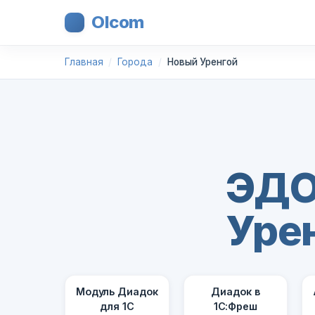
Olcom
Главная
Города
Новый Уренгой
ЭДО
Уре
Модуль Диадок
Диадок в
для 1С
1С:Фреш