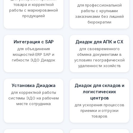
товара и корректной
для профессиональной
работы с маркированной
работы с крупными
продукцией
заказчиками без лишней
бюрократии
Интеграция с SAP
Диадок для АПК и СХ
для объединения
для своевременного
мощностей ERP SAP и
обмена документами в
гибкости ЭДО Диадок
условиях географической
удаленности хозяйств
Установка Диадока
Диадок для складов и
логистических
для корректной работы
центров
системы ЭДО на рабочем
месте сотрудника
для ускорения процессов
приемки и отгрузки
товаров