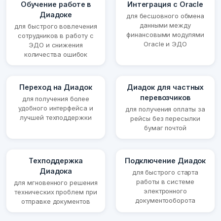
Обучение работе в
Интеграция с Oracle
Диадоке
для бесшовного обмена
данными между
для быстрого вовлечения
финансовыми модулями
сотрудников в работу с
Oracle и ЭДО
ЭДО и снижения
количества ошибок
Переход на Диадок
Диадок для частных
перевозчиков
для получения более
удобного интерфейса и
для получения оплаты за
лучшей техподдержки
рейсы без пересылки
бумаг почтой
Техподдержка
Подключение Диадок
Диадока
для быстрого старта
работы в системе
для мгновенного решения
электронного
технических проблем при
документооборота
отправке документов