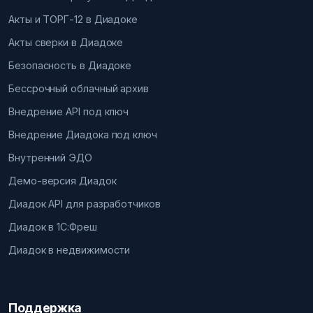
Акты и ТОРГ-12 в Диадоке
Акты сверки в Диадоке
Безопасность в Диадоке
Бессрочный облачный архив
Внедрение API под ключ
Внедрение Диадока под ключ
Внутренний ЭДО
Демо-версия Диадок
Диадок API для разработчиков
Диадок в 1С:Фреш
Диадок в недвижимости
Поддержка