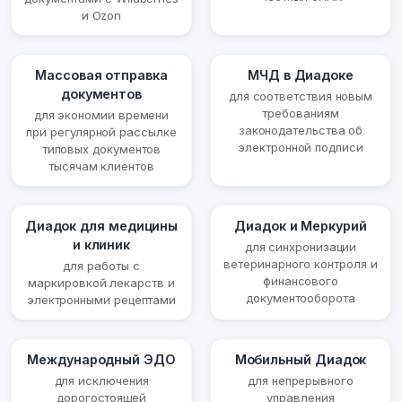
и Ozon
Массовая отправка
МЧД в Диадоке
документов
для соответствия новым
требованиям
для экономии времени
законодательства об
при регулярной рассылке
электронной подписи
типовых документов
тысячам клиентов
Диадок для медицины
Диадок и Меркурий
и клиник
для синхронизации
ветеринарного контроля и
для работы с
финансового
маркировкой лекарств и
документооборота
электронными рецептами
Международный ЭДО
Мобильный Диадок
для исключения
для непрерывного
дорогостоящей
управления