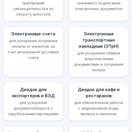
требований
значимого подписания
законодательства по
электронных документов
обороту алкоголя
Электронные счета
Электронные
транспортные
для ускорения получения
накладные (ЭТрН)
оплаты от клиентов за
счет мгновенной доставки
для ускорения обмена
счета
транспортными
документами и получения
оплаты
Диадок для
Диадок для кафе и
экспортеров и ВЭД
ресторанов
для ускорения
для обязательной работы
документооборота с
с маркировкой воды,
зарубежными партнерами
молока и напитков