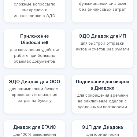
функционалом системы
сложные вопросы по
без финансовых затрат
внедрению и
использованию ЭДО
Приложение
ЭДО Диадок для ИП
Diadoc.Shell
для быстрой отправки
актов и счетов без бумаги
для повышения удобства
работы при больших
объемах документов
ЭДО Диадок для ООО
Подписание договоров
в Диадоке
для оптимизации бизнес-
процессов и снижения
для сокращения времени
затрат на бумагу
на заключение сделок с
удаленными партнерами
Диадок для ЕГАИС
ЭЦП для Диадока
для 100% выполнения
для юридически