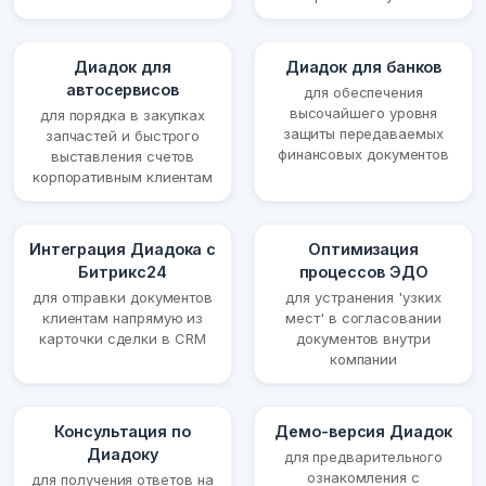
Диадок для
Диадок для банков
автосервисов
для обеспечения
высочайшего уровня
для порядка в закупках
защиты передаваемых
запчастей и быстрого
финансовых документов
выставления счетов
корпоративным клиентам
Интеграция Диадока с
Оптимизация
Битрикс24
процессов ЭДО
для отправки документов
для устранения 'узких
клиентам напрямую из
мест' в согласовании
карточки сделки в CRM
документов внутри
компании
Консультация по
Демо-версия Диадок
Диадоку
для предварительного
ознакомления с
для получения ответов на