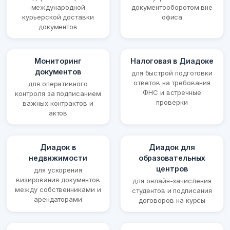
международной
документооборотом вне
курьерской доставки
офиса
документов
Мониторинг
Налоговая в Диадоке
документов
для быстрой подготовки
ответов на требования
для оперативного
ФНС и встречные
контроля за подписанием
проверки
важных контрактов и
актов
Диадок в
Диадок для
недвижимости
образовательных
центров
для ускорения
визирования документов
для онлайн-зачисления
между собственниками и
студентов и подписания
арендаторами
договоров на курсы