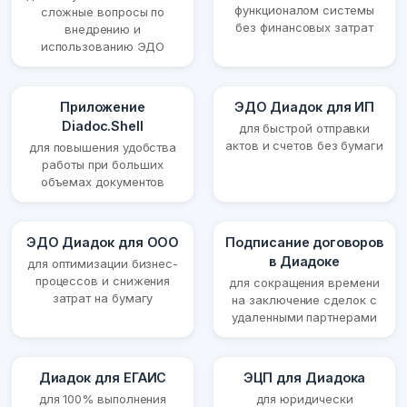
функционалом системы
сложные вопросы по
без финансовых затрат
внедрению и
использованию ЭДО
Приложение
ЭДО Диадок для ИП
Diadoc.Shell
для быстрой отправки
актов и счетов без бумаги
для повышения удобства
работы при больших
объемах документов
ЭДО Диадок для ООО
Подписание договоров
в Диадоке
для оптимизации бизнес-
процессов и снижения
для сокращения времени
затрат на бумагу
на заключение сделок с
удаленными партнерами
Диадок для ЕГАИС
ЭЦП для Диадока
для 100% выполнения
для юридически