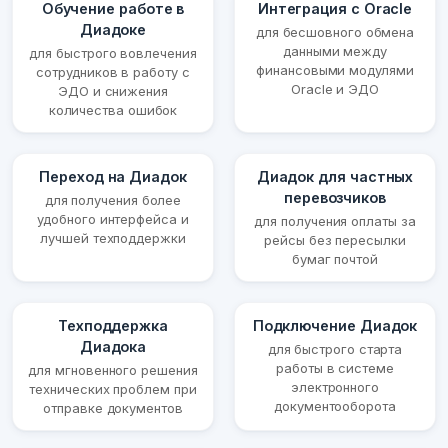
Обучение работе в
Интеграция с Oracle
Диадоке
для бесшовного обмена
данными между
для быстрого вовлечения
финансовыми модулями
сотрудников в работу с
Oracle и ЭДО
ЭДО и снижения
количества ошибок
Переход на Диадок
Диадок для частных
перевозчиков
для получения более
удобного интерфейса и
для получения оплаты за
лучшей техподдержки
рейсы без пересылки
бумаг почтой
Техподдержка
Подключение Диадок
Диадока
для быстрого старта
работы в системе
для мгновенного решения
электронного
технических проблем при
документооборота
отправке документов