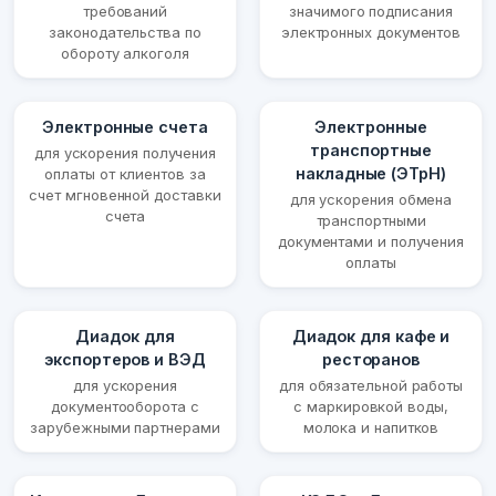
требований
значимого подписания
законодательства по
электронных документов
обороту алкоголя
Электронные счета
Электронные
транспортные
для ускорения получения
накладные (ЭТрН)
оплаты от клиентов за
счет мгновенной доставки
для ускорения обмена
счета
транспортными
документами и получения
оплаты
Диадок для
Диадок для кафе и
экспортеров и ВЭД
ресторанов
для ускорения
для обязательной работы
документооборота с
с маркировкой воды,
зарубежными партнерами
молока и напитков