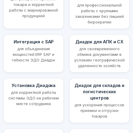
товара и корректной
для профессиональной
работы с маркированной
работы с крупными
продукцией
заказчиками без лишней
бюрократии
Интеграция с SAP
Диадок для АПК и СХ
для объединения
для своевременного
мощностей ERP SAP и
обмена документами в
гибкости ЭДО Диадок
условиях географической
удаленности хозяйств
Установка Диадока
Диадок для складов и
логистических
для корректной работы
центров
системы ЭДО на рабочем
месте сотрудника
для ускорения процессов
приемки и отгрузки
товаров