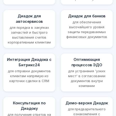
Диадок для
Диадок для банков
автосервисов
для обеспечения
высочайшего уровня
для порядка в закупках
защиты передаваемых
запчастей и быстрого
финансовых документов
выставления счетов
корпоративным клиентам
Интеграция Диадока с
Оптимизация
Битрикс24
процессов ЭДО
для отправки документов
для устранения 'узких
клиентам напрямую из
мест' в согласовании
карточки сделки в CRM
документов внутри
компании
Консультация по
Демо-версия Диадок
Диадоку
для предварительного
ознакомления с
для получения ответов на