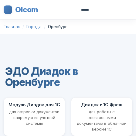
Olcom
Главная
Города
Оренбург
ЭДО Диадок в
Оренбурге
Модуль Диадок для 1С
Диадок в 1С:Фреш
для отправки документов
для работы с
напрямую из учетной
электронными
системы
документами в облачной
версии 1С