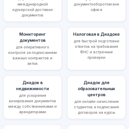
международной
документооборотом вне
курьерской доставки
офиса
документов
Мониторинг
Налоговая в Диадоке
документов
для быстрой подготовки
ответов на требования
для оперативного
ФНС и встречные
контроля за подписанием
проверки
важных контрактов и
актов
Диадок в
Диадок для
недвижимости
образовательных
центров
для ускорения
визирования документов
для онлайн-зачисления
между собственниками и
студентов и подписания
арендаторами
договоров на курсы