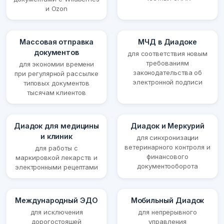
и Ozon
Массовая отправка
МЧД в Диадоке
документов
для соответствия новым
требованиям
для экономии времени
законодательства об
при регулярной рассылке
электронной подписи
типовых документов
тысячам клиентов
Диадок для медицины
Диадок и Меркурий
и клиник
для синхронизации
ветеринарного контроля и
для работы с
финансового
маркировкой лекарств и
документооборота
электронными рецептами
Международный ЭДО
Мобильный Диадок
для исключения
для непрерывного
дорогостоящей
управления