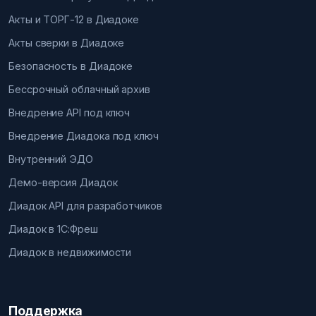
Акты и ТОРГ-12 в Диадоке
Акты сверки в Диадоке
Безопасность в Диадоке
Бессрочный облачный архив
Внедрение API под ключ
Внедрение Диадока под ключ
Внутренний ЭДО
Демо-версия Диадок
Диадок API для разработчиков
Диадок в 1С:Фреш
Диадок в недвижимости
Поддержка