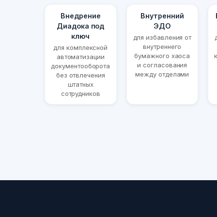
Внедрение
Внутренний
Диадока под
ЭДО
ключ
для избавления от
внутреннего
для комплексной
бумажного хаоса
автоматизации
и согласования
документооборота
между отделами
без отвлечения
штатных
сотрудников