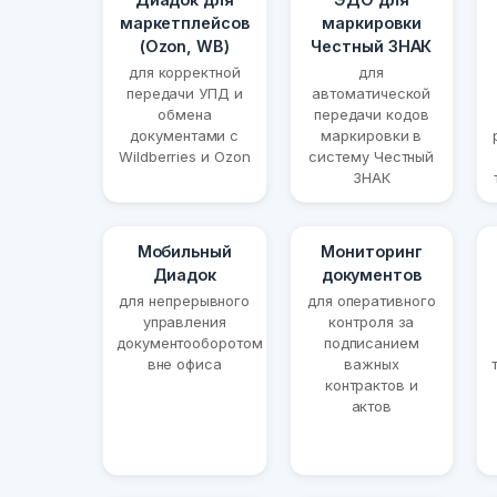
маркетплейсов
маркировки
(Ozon, WB)
Честный ЗНАК
для корректной
для
передачи УПД и
автоматической
обмена
передачи кодов
документами с
маркировки в
Wildberries и Ozon
систему Честный
ЗНАК
Мобильный
Мониторинг
Диадок
документов
для непрерывного
для оперативного
управления
контроля за
документооборотом
подписанием
вне офиса
важных
контрактов и
актов