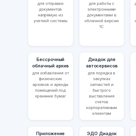
для отправки
для работы с
документов
электронными
напрямую из
документами в
учетной системы
облачной версии
1С
Бессрочный
Диадок для
облачный архив
автосервисов
для избавления от
для порядка в
физических
закупках
архивов и аренды
запчастей и
помещений под
быстрого
хранение бумаг
выставления
счетов
корпоративным
клиентам
Приложение
ЭДО Диадок