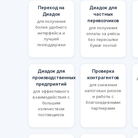
Переход на
Диадок для
Диадок
частных
перевозчиков
для получения
более удобного
для получения
интерфейса и
оплаты за рейсы
лучшей
без пересылки
техподдержки
бумаг почтой
Диадок для
Проверка
производственных
контрагентов
предприятий
для снижения
налоговых рисков
для эффективного
и работы с
взаимодействия с
благонадежными
большим
партнерами
количеством
поставщиков