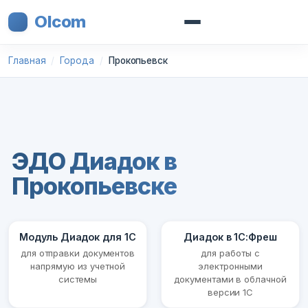
Olcom
Главная
Города
Прокопьевск
ЭДО Диадок в
Прокопьевске
Модуль Диадок для 1С
Диадок в 1С:Фреш
для отправки документов
для работы с
напрямую из учетной
электронными
системы
документами в облачной
версии 1С