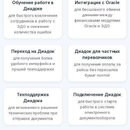
Обучение работе в
Интеграция с Oracle
Диадоке
для бесшовного обмена
данными между
для быстрого вовлечения
финансовыми модулями
сотрудников в работу с
Oracle и ЭДО
ЭДО и снижения
количества ошибок
Переход на Диадок
Диадок для частных
перевозчиков
для получения более
удобного интерфейса и
для получения оплаты за
лучшей техподдержки
рейсы без пересылки
бумаг почтой
Техподдержка
Подключение Диадок
Диадока
для быстрого старта
работы в системе
для мгновенного решения
электронного
технических проблем при
документооборота
отправке документов