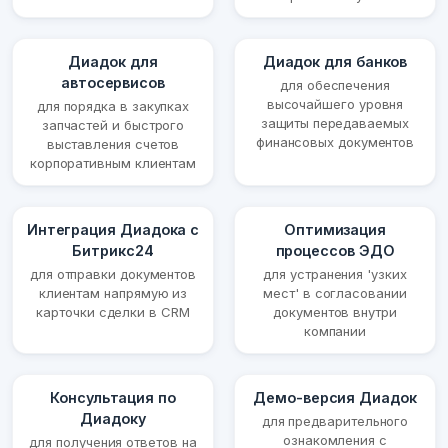
Диадок для
Диадок для банков
автосервисов
для обеспечения
высочайшего уровня
для порядка в закупках
защиты передаваемых
запчастей и быстрого
финансовых документов
выставления счетов
корпоративным клиентам
Интеграция Диадока с
Оптимизация
Битрикс24
процессов ЭДО
для отправки документов
для устранения 'узких
клиентам напрямую из
мест' в согласовании
карточки сделки в CRM
документов внутри
компании
Консультация по
Демо-версия Диадок
Диадоку
для предварительного
ознакомления с
для получения ответов на