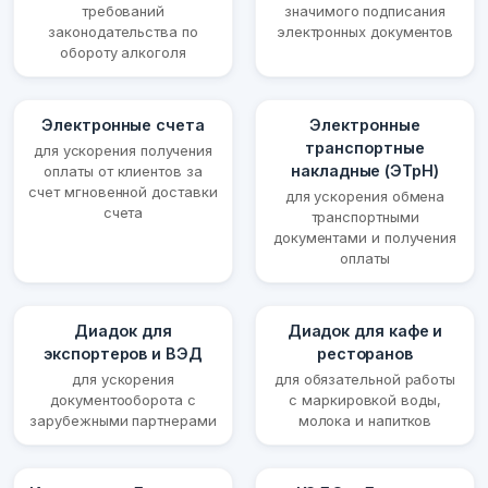
требований
значимого подписания
законодательства по
электронных документов
обороту алкоголя
Электронные счета
Электронные
транспортные
для ускорения получения
накладные (ЭТрН)
оплаты от клиентов за
счет мгновенной доставки
для ускорения обмена
счета
транспортными
документами и получения
оплаты
Диадок для
Диадок для кафе и
экспортеров и ВЭД
ресторанов
для ускорения
для обязательной работы
документооборота с
с маркировкой воды,
зарубежными партнерами
молока и напитков