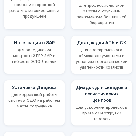
товара и корректной
для профессиональной
работы с маркированной
работы с крупными
продукцией
заказчиками без лишней
бюрократии
Интеграция с SAP
Диадок для АПК и СХ
для объединения
для своевременного
мощностей ERP SAP и
обмена документами в
гибкости ЭДО Диадок
условиях географической
удаленности хозяйств
Установка Диадока
Диадок для складов и
логистических
для корректной работы
центров
системы ЭДО на рабочем
месте сотрудника
для ускорения процессов
приемки и отгрузки
товаров