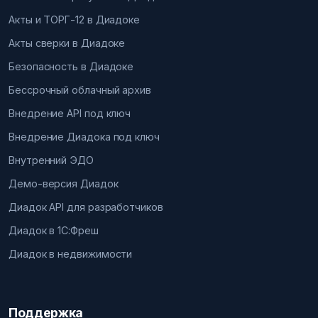
Акты и ТОРГ-12 в Диадоке
Акты сверки в Диадоке
Безопасность в Диадоке
Бессрочный облачный архив
Внедрение API под ключ
Внедрение Диадока под ключ
Внутренний ЭДО
Демо-версия Диадок
Диадок API для разработчиков
Диадок в 1С:Фреш
Диадок в недвижимости
Поддержка