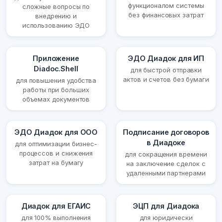
функционалом системы
сложные вопросы по
без финансовых затрат
внедрению и
использованию ЭДО
Приложение
ЭДО Диадок для ИП
Diadoc.Shell
для быстрой отправки
актов и счетов без бумаги
для повышения удобства
работы при больших
объемах документов
ЭДО Диадок для ООО
Подписание договоров
в Диадоке
для оптимизации бизнес-
процессов и снижения
для сокращения времени
затрат на бумагу
на заключение сделок с
удаленными партнерами
Диадок для ЕГАИС
ЭЦП для Диадока
для 100% выполнения
для юридически