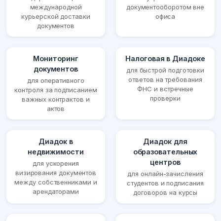
международной
документооборотом вне
курьерской доставки
офиса
документов
Мониторинг
Налоговая в Диадоке
документов
для быстрой подготовки
ответов на требования
для оперативного
ФНС и встречные
контроля за подписанием
проверки
важных контрактов и
актов
Диадок в
Диадок для
недвижимости
образовательных
центров
для ускорения
визирования документов
для онлайн-зачисления
между собственниками и
студентов и подписания
арендаторами
договоров на курсы