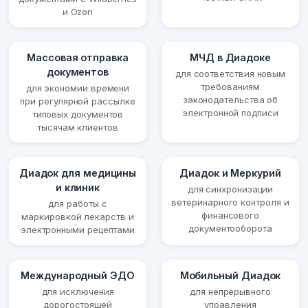
и Ozon
Массовая отправка
МЧД в Диадоке
документов
для соответствия новым
требованиям
для экономии времени
законодательства об
при регулярной рассылке
электронной подписи
типовых документов
тысячам клиентов
Диадок для медицины
Диадок и Меркурий
и клиник
для синхронизации
ветеринарного контроля и
для работы с
финансового
маркировкой лекарств и
документооборота
электронными рецептами
Международный ЭДО
Мобильный Диадок
для исключения
для непрерывного
дорогостоящей
управления