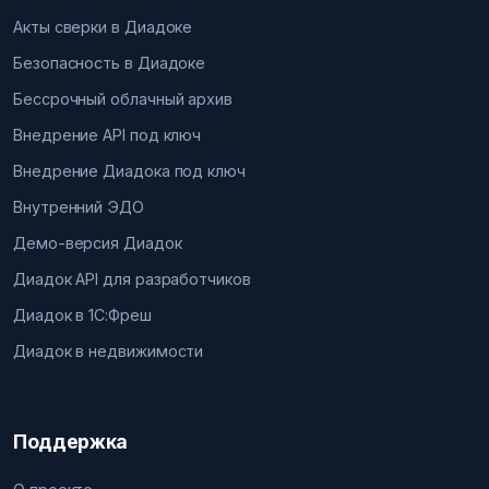
Акты сверки в Диадоке
Безопасность в Диадоке
Бессрочный облачный архив
Внедрение API под ключ
Внедрение Диадока под ключ
Внутренний ЭДО
Демо-версия Диадок
Диадок API для разработчиков
Диадок в 1С:Фреш
Диадок в недвижимости
Поддержка