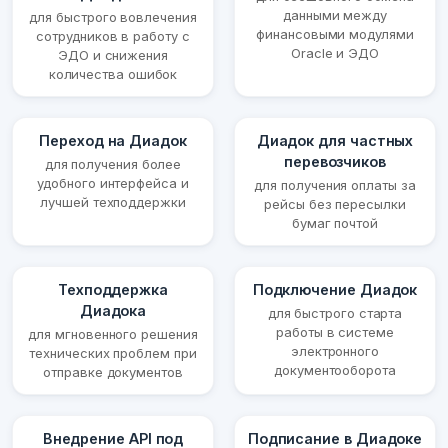
данными между
для быстрого вовлечения
финансовыми модулями
сотрудников в работу с
Oracle и ЭДО
ЭДО и снижения
количества ошибок
Переход на Диадок
Диадок для частных
перевозчиков
для получения более
удобного интерфейса и
для получения оплаты за
лучшей техподдержки
рейсы без пересылки
бумаг почтой
Техподдержка
Подключение Диадок
Диадока
для быстрого старта
работы в системе
для мгновенного решения
электронного
технических проблем при
документооборота
отправке документов
Внедрение API под
Подписание в Диадоке