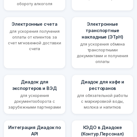
обороту алкоголя
Электронные счета
Электронные
транспортные
для ускорения получения
накладные (ЭТрН)
оплаты от клиентов за
счет мгновенной доставки
для ускорения обмена
счета
транспортными
документами и получения
оплаты
Диадок для
Диадок для кафе и
экспортеров и ВЭД
ресторанов
для ускорения
для обязательной работы
документооборота с
с маркировкой воды,
зарубежными партнерами
молока и напитков
Интеграция Диадок по
КЭДО в Диадоке
API
(Контур.Персонал)