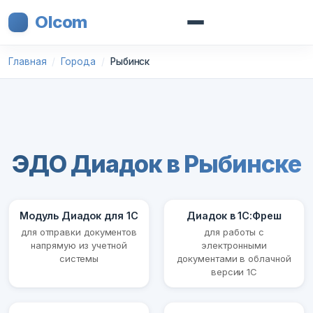
Olcom
Главная
Города
Рыбинск
ЭДО Диадок в Рыбинске
Модуль Диадок для 1С
Диадок в 1С:Фреш
для отправки документов
для работы с
напрямую из учетной
электронными
системы
документами в облачной
версии 1С