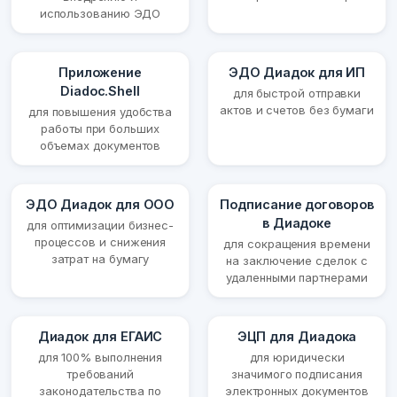
использованию ЭДО
Приложение
ЭДО Диадок для ИП
Diadoc.Shell
для быстрой отправки
актов и счетов без бумаги
для повышения удобства
работы при больших
объемах документов
ЭДО Диадок для ООО
Подписание договоров
в Диадоке
для оптимизации бизнес-
процессов и снижения
для сокращения времени
затрат на бумагу
на заключение сделок с
удаленными партнерами
Диадок для ЕГАИС
ЭЦП для Диадока
для 100% выполнения
для юридически
требований
значимого подписания
законодательства по
электронных документов