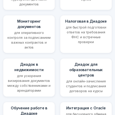
документов
Мониторинг
Налоговая в Диадоке
документов
для быстрой подготовки
ответов на требования
для оперативного
ФНС и встречные
контроля за подписанием
проверки
важных контрактов и
актов
Диадок в
Диадок для
недвижимости
образовательных
центров
для ускорения
визирования документов
для онлайн-зачисления
между собственниками и
студентов и подписания
арендаторами
договоров на курсы
Обучение работе в
Интеграция с Oracle
Диадоке
для бесшовного обмена