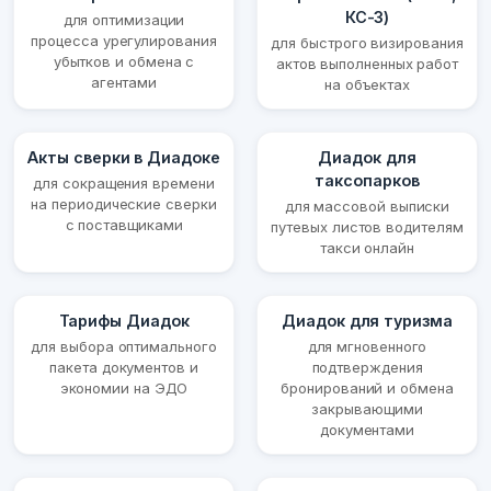
КС-3)
для оптимизации
процесса урегулирования
для быстрого визирования
убытков и обмена с
актов выполненных работ
агентами
на объектах
Акты сверки в Диадоке
Диадок для
таксопарков
для сокращения времени
на периодические сверки
для массовой выписки
с поставщиками
путевых листов водителям
такси онлайн
Тарифы Диадок
Диадок для туризма
для выбора оптимального
для мгновенного
пакета документов и
подтверждения
экономии на ЭДО
бронирований и обмена
закрывающими
документами