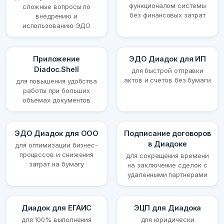
функционалом системы
сложные вопросы по
без финансовых затрат
внедрению и
использованию ЭДО
Приложение
ЭДО Диадок для ИП
Diadoc.Shell
для быстрой отправки
актов и счетов без бумаги
для повышения удобства
работы при больших
объемах документов
ЭДО Диадок для ООО
Подписание договоров
в Диадоке
для оптимизации бизнес-
процессов и снижения
для сокращения времени
затрат на бумагу
на заключение сделок с
удаленными партнерами
Диадок для ЕГАИС
ЭЦП для Диадока
для 100% выполнения
для юридически