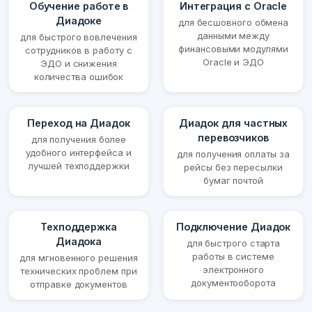
Обучение работе в
Интеграция с Oracle
Диадоке
для бесшовного обмена
данными между
для быстрого вовлечения
финансовыми модулями
сотрудников в работу с
Oracle и ЭДО
ЭДО и снижения
количества ошибок
Переход на Диадок
Диадок для частных
перевозчиков
для получения более
удобного интерфейса и
для получения оплаты за
лучшей техподдержки
рейсы без пересылки
бумаг почтой
Техподдержка
Подключение Диадок
Диадока
для быстрого старта
работы в системе
для мгновенного решения
электронного
технических проблем при
документооборота
отправке документов