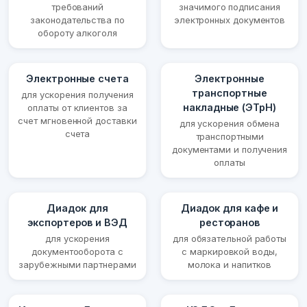
требований
значимого подписания
законодательства по
электронных документов
обороту алкоголя
Электронные счета
Электронные
транспортные
для ускорения получения
накладные (ЭТрН)
оплаты от клиентов за
счет мгновенной доставки
для ускорения обмена
счета
транспортными
документами и получения
оплаты
Диадок для
Диадок для кафе и
экспортеров и ВЭД
ресторанов
для ускорения
для обязательной работы
документооборота с
с маркировкой воды,
зарубежными партнерами
молока и напитков