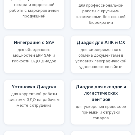
товара и корректной
для профессиональной
работы с маркированной
работы с крупными
продукцией
заказчиками без лишней
бюрократии
Интеграция с SAP
Диадок для АПК и СХ
для объединения
для своевременного
мощностей ERP SAP и
обмена документами в
гибкости ЭДО Диадок
условиях географической
удаленности хозяйств
Установка Диадока
Диадок для складов и
логистических
для корректной работы
центров
системы ЭДО на рабочем
месте сотрудника
для ускорения процессов
приемки и отгрузки
товаров