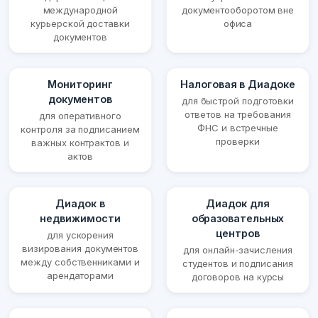
международной
документооборотом вне
курьерской доставки
офиса
документов
Мониторинг
Налоговая в Диадоке
документов
для быстрой подготовки
ответов на требования
для оперативного
ФНС и встречные
контроля за подписанием
проверки
важных контрактов и
актов
Диадок в
Диадок для
недвижимости
образовательных
центров
для ускорения
визирования документов
для онлайн-зачисления
между собственниками и
студентов и подписания
арендаторами
договоров на курсы