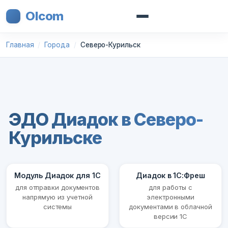
Olcom
Главная
Города
Северо-Курильск
ЭДО Диадок в Северо-
Курильске
Модуль Диадок для 1С
Диадок в 1С:Фреш
для отправки документов
для работы с
напрямую из учетной
электронными
системы
документами в облачной
версии 1С