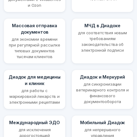
и Ozon
Массовая отправка
МЧД в Диадоке
документов
для соответствия новым
требованиям
для экономии времени
законодательства об
при регулярной рассылке
электронной подписи
типовых документов
тысячам клиентов
Диадок для медицины
Диадок и Меркурий
и клиник
для синхронизации
ветеринарного контроля и
для работы с
финансового
маркировкой лекарств и
документооборота
электронными рецептами
Международный ЭДО
Мобильный Диадок
для исключения
для непрерывного
дорогостоящей
управления