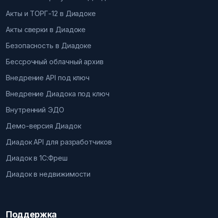
Акты и ТОРГ-12 в Диадоке
Акты сверки в Диадоке
Безопасность в Диадоке
Бессрочный облачный архив
Внедрение API под ключ
Внедрение Диадока под ключ
Внутренний ЭДО
Демо-версия Диадок
Диадок API для разработчиков
Диадок в 1С:Фреш
Диадок в недвижимости
Поддержка