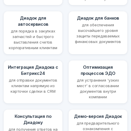
Диадок для
Диадок для банков
автосервисов
для обеспечения
высочайшего уровня
для порядка в закупках
защиты передаваемых
запчастей и быстрого
финансовых документов
выставления счетов
корпоративным клиентам
Интеграция Диадока с
Оптимизация
Битрикс24
процессов ЭДО
для отправки документов
для устранения 'узких
клиентам напрямую из
мест' в согласовании
карточки сделки в CRM
документов внутри
компании
Консультация по
Демо-версия Диадок
Диадоку
для предварительного
ознакомления с
для получения ответов на