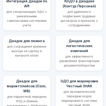
Интеграция Диадок по
КЭДО в Диадоке
API
(Контур.Персонал)
для синхронизации ЭДО с
для удаленного
уникальными
подписания трудовых
самописными системами
договоров и приказов с
учета
сотрудниками
Диадок для лизинга
Диадок для
логистических
для сокращения времени
компаний
выхода на сделку и
контроля оплат
для эффективного
управления транспортным
документооборотом
Диадок для
ЭДО для маркировки
маркетплейсов (Ozon,
Честный ЗНАК
WB)
для автоматической
передачи кодов
для корректной передачи
маркировки в систему
УПД и обмена
Честный ЗНАК
документами с Wildberries