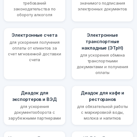
требований
значимого подписания
законодательства по
электронных документов
обороту алкоголя
Электронные счета
Электронные
транспортные
для ускорения получения
накладные (ЭТрН)
оплаты от клиентов за
счет мгновенной доставки
для ускорения обмена
счета
транспортными
документами и получения
оплаты
Диадок для
Диадок для кафе и
экспортеров и ВЭД
ресторанов
для ускорения
для обязательной работы
документооборота с
с маркировкой воды,
зарубежными партнерами
молока и напитков