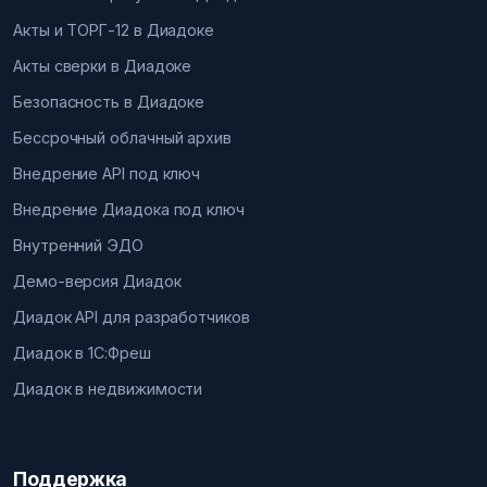
Акты и ТОРГ-12 в Диадоке
Акты сверки в Диадоке
Безопасность в Диадоке
Бессрочный облачный архив
Внедрение API под ключ
Внедрение Диадока под ключ
Внутренний ЭДО
Демо-версия Диадок
Диадок API для разработчиков
Диадок в 1С:Фреш
Диадок в недвижимости
Поддержка