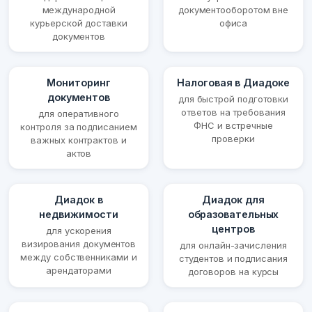
международной
документооборотом вне
курьерской доставки
офиса
документов
Мониторинг
Налоговая в Диадоке
документов
для быстрой подготовки
ответов на требования
для оперативного
ФНС и встречные
контроля за подписанием
проверки
важных контрактов и
актов
Диадок в
Диадок для
недвижимости
образовательных
центров
для ускорения
визирования документов
для онлайн-зачисления
между собственниками и
студентов и подписания
арендаторами
договоров на курсы