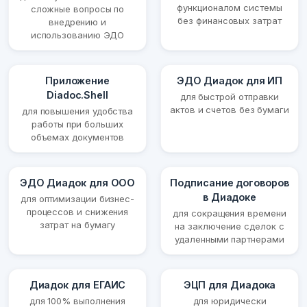
функционалом системы
сложные вопросы по
без финансовых затрат
внедрению и
использованию ЭДО
Приложение
ЭДО Диадок для ИП
Diadoc.Shell
для быстрой отправки
актов и счетов без бумаги
для повышения удобства
работы при больших
объемах документов
ЭДО Диадок для ООО
Подписание договоров
в Диадоке
для оптимизации бизнес-
процессов и снижения
для сокращения времени
затрат на бумагу
на заключение сделок с
удаленными партнерами
Диадок для ЕГАИС
ЭЦП для Диадока
для 100% выполнения
для юридически