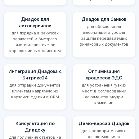
Диадок для
Диадок для банков
автосервисов
для обеспечения
высочайшего уровня
для порядка в закупках
защиты передаваемых
запчастей и быстрого
финансовых документов
выставления счетов
корпоративным клиентам
Интеграция Диадока с
Оптимизация
Битрикс24
процессов ЭДО
для отправки документов
для устранения 'узких
клиентам напрямую из
мест' в согласовании
карточки сделки в CRM
документов внутри
компании
Консультация по
Демо-версия Диадок
Диадоку
для предварительного
ознакомления с
для получения ответов на