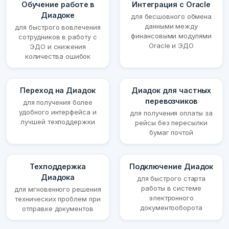
Обучение работе в
Интеграция с Oracle
Диадоке
для бесшовного обмена
данными между
для быстрого вовлечения
финансовыми модулями
сотрудников в работу с
Oracle и ЭДО
ЭДО и снижения
количества ошибок
Переход на Диадок
Диадок для частных
перевозчиков
для получения более
удобного интерфейса и
для получения оплаты за
лучшей техподдержки
рейсы без пересылки
бумаг почтой
Техподдержка
Подключение Диадок
Диадока
для быстрого старта
работы в системе
для мгновенного решения
электронного
технических проблем при
документооборота
отправке документов