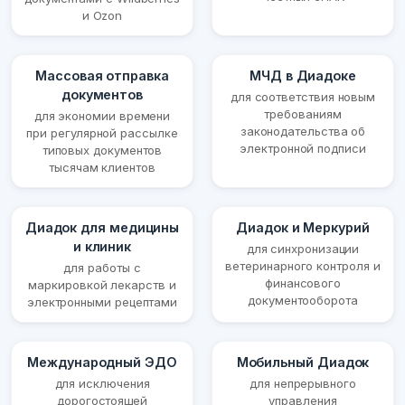
и Ozon
Массовая отправка
МЧД в Диадоке
документов
для соответствия новым
требованиям
для экономии времени
законодательства об
при регулярной рассылке
электронной подписи
типовых документов
тысячам клиентов
Диадок для медицины
Диадок и Меркурий
и клиник
для синхронизации
ветеринарного контроля и
для работы с
финансового
маркировкой лекарств и
документооборота
электронными рецептами
Международный ЭДО
Мобильный Диадок
для исключения
для непрерывного
дорогостоящей
управления