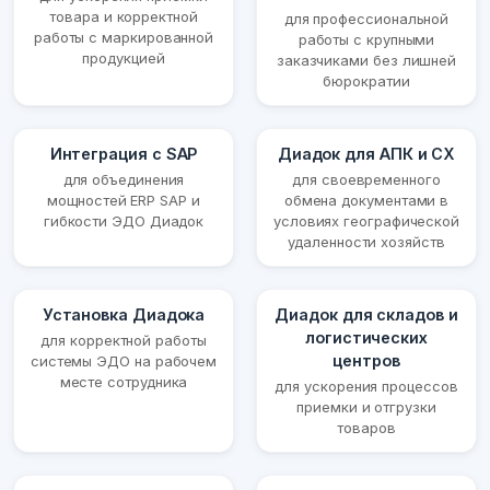
товара и корректной
для профессиональной
работы с маркированной
работы с крупными
продукцией
заказчиками без лишней
бюрократии
Интеграция с SAP
Диадок для АПК и СХ
для объединения
для своевременного
мощностей ERP SAP и
обмена документами в
гибкости ЭДО Диадок
условиях географической
удаленности хозяйств
Установка Диадока
Диадок для складов и
логистических
для корректной работы
центров
системы ЭДО на рабочем
месте сотрудника
для ускорения процессов
приемки и отгрузки
товаров