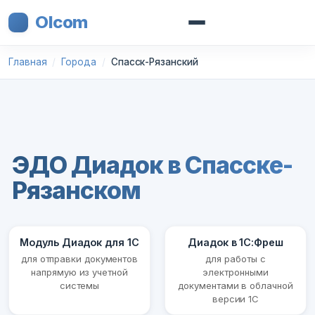
Olcom
Главная
Города
Спасск-Рязанский
ЭДО Диадок в Спасске-
Рязанском
Модуль Диадок для 1С
Диадок в 1С:Фреш
для отправки документов
для работы с
напрямую из учетной
электронными
системы
документами в облачной
версии 1С