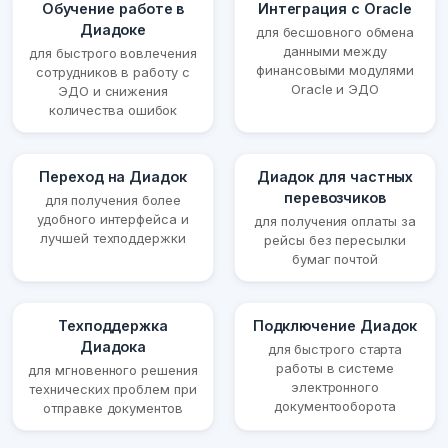
Обучение работе в
Интеграция с Oracle
Диадоке
для бесшовного обмена
данными между
для быстрого вовлечения
финансовыми модулями
сотрудников в работу с
Oracle и ЭДО
ЭДО и снижения
количества ошибок
Переход на Диадок
Диадок для частных
перевозчиков
для получения более
удобного интерфейса и
для получения оплаты за
лучшей техподдержки
рейсы без пересылки
бумаг почтой
Техподдержка
Подключение Диадок
Диадока
для быстрого старта
работы в системе
для мгновенного решения
электронного
технических проблем при
документооборота
отправке документов