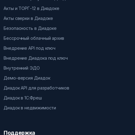
Акты и ТОРГ-12 в Диадоке
Акты сверки в Диадоке
Безопасность в Диадоке
Бессрочный облачный архив
Внедрение API под ключ
Внедрение Диадока под ключ
Внутренний ЭДО
Демо-версия Диадок
Диадок API для разработчиков
Диадок в 1С:Фреш
Диадок в недвижимости
Поддержка