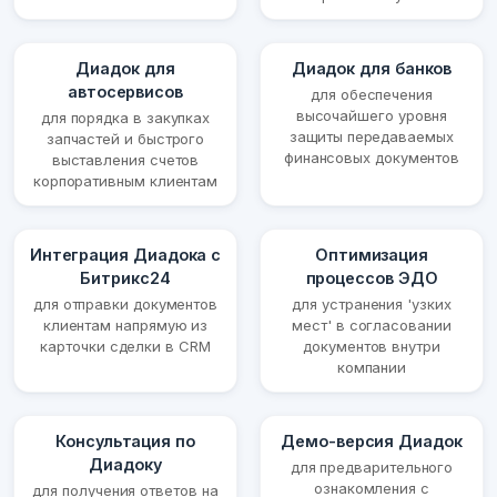
Диадок для
Диадок для банков
автосервисов
для обеспечения
высочайшего уровня
для порядка в закупках
защиты передаваемых
запчастей и быстрого
финансовых документов
выставления счетов
корпоративным клиентам
Интеграция Диадока с
Оптимизация
Битрикс24
процессов ЭДО
для отправки документов
для устранения 'узких
клиентам напрямую из
мест' в согласовании
карточки сделки в CRM
документов внутри
компании
Консультация по
Демо-версия Диадок
Диадоку
для предварительного
ознакомления с
для получения ответов на