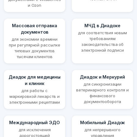
и Ozon
Массовая отправка
МЧД в Диадоке
документов
для соответствия новым
требованиям
для экономии времени
законодательства об
при регулярной рассылке
электронной подписи
типовых документов
тысячам клиентов
Диадок для медицины
Диадок и Меркурий
и клиник
для синхронизации
ветеринарного контроля и
для работы с
финансового
маркировкой лекарств и
документооборота
электронными рецептами
Международный ЭДО
Мобильный Диадок
для исключения
для непрерывного
дорогостоящей
управления