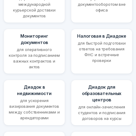
международной
документооборотом вне
курьерской доставки
офиса
документов
Мониторинг
Налоговая в Диадоке
документов
для быстрой подготовки
ответов на требования
для оперативного
ФНС и встречные
контроля за подписанием
проверки
важных контрактов и
актов
Диадок в
Диадок для
недвижимости
образовательных
центров
для ускорения
визирования документов
для онлайн-зачисления
между собственниками и
студентов и подписания
арендаторами
договоров на курсы