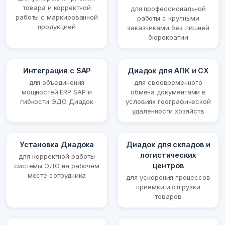
товара и корректной
для профессиональной
работы с маркированной
работы с крупными
продукцией
заказчиками без лишней
бюрократии
Интеграция с SAP
Диадок для АПК и СХ
для объединения
для своевременного
мощностей ERP SAP и
обмена документами в
гибкости ЭДО Диадок
условиях географической
удаленности хозяйств
Установка Диадока
Диадок для складов и
логистических
для корректной работы
центров
системы ЭДО на рабочем
месте сотрудника
для ускорения процессов
приемки и отгрузки
товаров