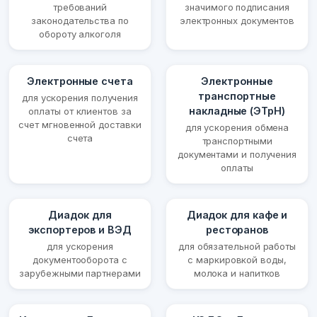
требований
значимого подписания
законодательства по
электронных документов
обороту алкоголя
Электронные счета
Электронные
транспортные
для ускорения получения
накладные (ЭТрН)
оплаты от клиентов за
счет мгновенной доставки
для ускорения обмена
счета
транспортными
документами и получения
оплаты
Диадок для
Диадок для кафе и
экспортеров и ВЭД
ресторанов
для ускорения
для обязательной работы
документооборота с
с маркировкой воды,
зарубежными партнерами
молока и напитков