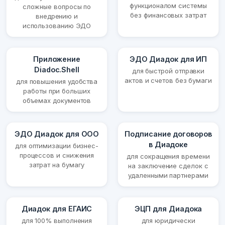
функционалом системы
сложные вопросы по
без финансовых затрат
внедрению и
использованию ЭДО
Приложение
ЭДО Диадок для ИП
Diadoc.Shell
для быстрой отправки
актов и счетов без бумаги
для повышения удобства
работы при больших
объемах документов
ЭДО Диадок для ООО
Подписание договоров
в Диадоке
для оптимизации бизнес-
процессов и снижения
для сокращения времени
затрат на бумагу
на заключение сделок с
удаленными партнерами
Диадок для ЕГАИС
ЭЦП для Диадока
для 100% выполнения
для юридически