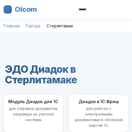
Olcom
Главная
Города
Стерлитамак
ЭДО Диадок в
Стерлитамаке
Модуль Диадок для 1С
Диадок в 1С:Фреш
для отправки документов
для работы с
напрямую из учетной
электронными
системы
документами в облачной
версии 1С