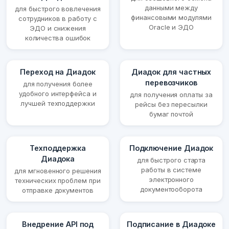
данными между
для быстрого вовлечения
финансовыми модулями
сотрудников в работу с
Oracle и ЭДО
ЭДО и снижения
количества ошибок
Переход на Диадок
Диадок для частных
перевозчиков
для получения более
удобного интерфейса и
для получения оплаты за
лучшей техподдержки
рейсы без пересылки
бумаг почтой
Техподдержка
Подключение Диадок
Диадока
для быстрого старта
работы в системе
для мгновенного решения
электронного
технических проблем при
документооборота
отправке документов
Внедрение API под
Подписание в Диадоке