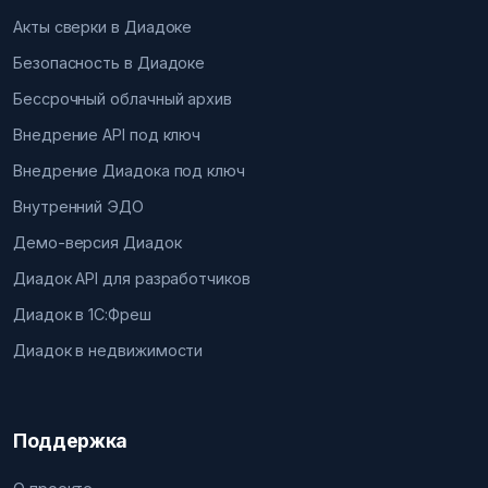
Акты сверки в Диадоке
Безопасность в Диадоке
Бессрочный облачный архив
Внедрение API под ключ
Внедрение Диадока под ключ
Внутренний ЭДО
Демо-версия Диадок
Диадок API для разработчиков
Диадок в 1С:Фреш
Диадок в недвижимости
Поддержка