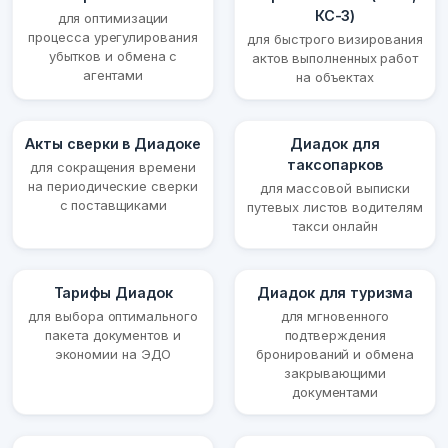
КС-3)
для оптимизации
процесса урегулирования
для быстрого визирования
убытков и обмена с
актов выполненных работ
агентами
на объектах
Акты сверки в Диадоке
Диадок для
таксопарков
для сокращения времени
на периодические сверки
для массовой выписки
с поставщиками
путевых листов водителям
такси онлайн
Тарифы Диадок
Диадок для туризма
для выбора оптимального
для мгновенного
пакета документов и
подтверждения
экономии на ЭДО
бронирований и обмена
закрывающими
документами