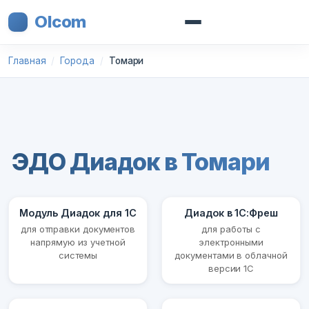
Olcom
Главная
Города
Томари
ЭДО Диадок в Томари
Модуль Диадок для 1С
Диадок в 1С:Фреш
для отправки документов
для работы с
напрямую из учетной
электронными
системы
документами в облачной
версии 1С