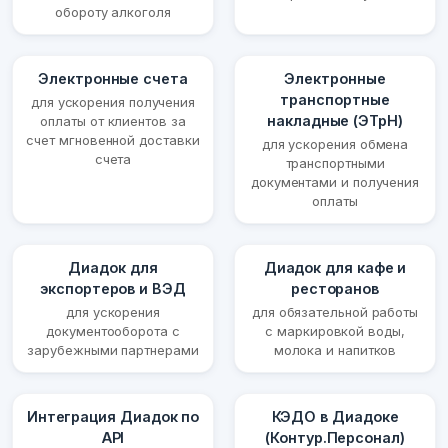
обороту алкоголя
Электронные счета
Электронные
транспортные
для ускорения получения
накладные (ЭТрН)
оплаты от клиентов за
счет мгновенной доставки
для ускорения обмена
счета
транспортными
документами и получения
оплаты
Диадок для
Диадок для кафе и
экспортеров и ВЭД
ресторанов
для ускорения
для обязательной работы
документооборота с
с маркировкой воды,
зарубежными партнерами
молока и напитков
Интеграция Диадок по
КЭДО в Диадоке
API
(Контур.Персонал)