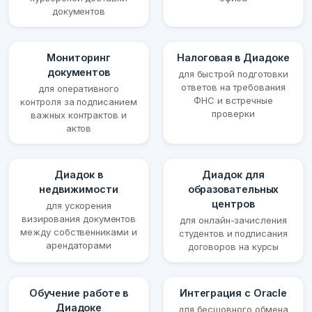
документов
Мониторинг
Налоговая в Диадоке
документов
для быстрой подготовки
ответов на требования
для оперативного
ФНС и встречные
контроля за подписанием
проверки
важных контрактов и
актов
Диадок в
Диадок для
недвижимости
образовательных
центров
для ускорения
визирования документов
для онлайн-зачисления
между собственниками и
студентов и подписания
арендаторами
договоров на курсы
Обучение работе в
Интеграция с Oracle
Диадоке
для бесшовного обмена