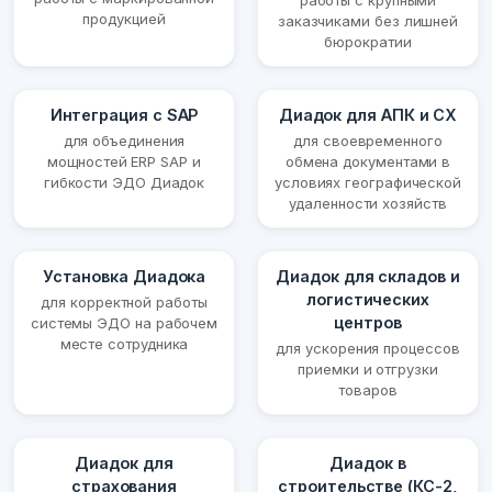
работы с крупными
продукцией
заказчиками без лишней
бюрократии
Интеграция с SAP
Диадок для АПК и СХ
для объединения
для своевременного
мощностей ERP SAP и
обмена документами в
гибкости ЭДО Диадок
условиях географической
удаленности хозяйств
Установка Диадока
Диадок для складов и
логистических
для корректной работы
центров
системы ЭДО на рабочем
месте сотрудника
для ускорения процессов
приемки и отгрузки
товаров
Диадок для
Диадок в
страхования
строительстве (КС-2,