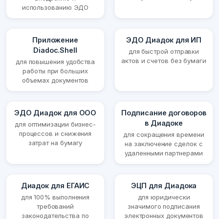
использованию ЭДО
Приложение
ЭДО Диадок для ИП
Diadoc.Shell
для быстрой отправки
актов и счетов без бумаги
для повышения удобства
работы при больших
объемах документов
ЭДО Диадок для ООО
Подписание договоров
в Диадоке
для оптимизации бизнес-
процессов и снижения
для сокращения времени
затрат на бумагу
на заключение сделок с
удаленными партнерами
Диадок для ЕГАИС
ЭЦП для Диадока
для 100% выполнения
для юридически
требований
значимого подписания
законодательства по
электронных документов