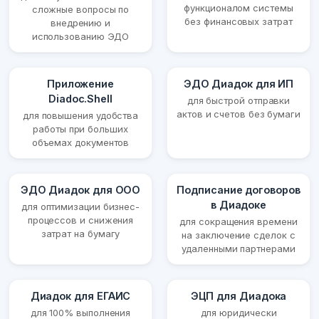
функционалом системы
сложные вопросы по
без финансовых затрат
внедрению и
использованию ЭДО
Приложение
ЭДО Диадок для ИП
Diadoc.Shell
для быстрой отправки
актов и счетов без бумаги
для повышения удобства
работы при больших
объемах документов
ЭДО Диадок для ООО
Подписание договоров
в Диадоке
для оптимизации бизнес-
процессов и снижения
для сокращения времени
затрат на бумагу
на заключение сделок с
удаленными партнерами
Диадок для ЕГАИС
ЭЦП для Диадока
для 100% выполнения
для юридически