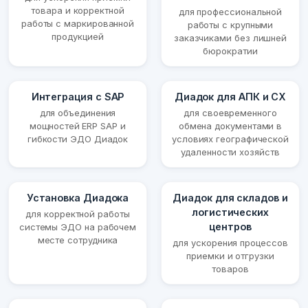
товара и корректной
для профессиональной
работы с маркированной
работы с крупными
продукцией
заказчиками без лишней
бюрократии
Интеграция с SAP
Диадок для АПК и СХ
для объединения
для своевременного
мощностей ERP SAP и
обмена документами в
гибкости ЭДО Диадок
условиях географической
удаленности хозяйств
Установка Диадока
Диадок для складов и
логистических
для корректной работы
центров
системы ЭДО на рабочем
месте сотрудника
для ускорения процессов
приемки и отгрузки
товаров