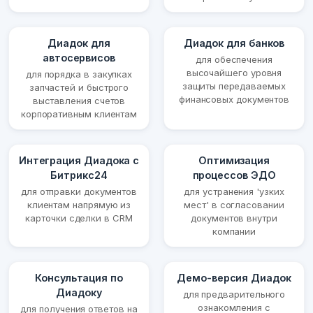
Диадок для
Диадок для банков
автосервисов
для обеспечения
высочайшего уровня
для порядка в закупках
защиты передаваемых
запчастей и быстрого
финансовых документов
выставления счетов
корпоративным клиентам
Интеграция Диадока с
Оптимизация
Битрикс24
процессов ЭДО
для отправки документов
для устранения 'узких
клиентам напрямую из
мест' в согласовании
карточки сделки в CRM
документов внутри
компании
Консультация по
Демо-версия Диадок
Диадоку
для предварительного
ознакомления с
для получения ответов на