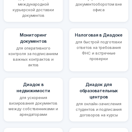
международной
документооборотом вне
курьерской доставки
офиса
документов
Мониторинг
Налоговая в Диадоке
документов
для быстрой подготовки
ответов на требования
для оперативного
ФНС и встречные
контроля за подписанием
проверки
важных контрактов и
актов
Диадок в
Диадок для
недвижимости
образовательных
центров
для ускорения
визирования документов
для онлайн-зачисления
между собственниками и
студентов и подписания
арендаторами
договоров на курсы