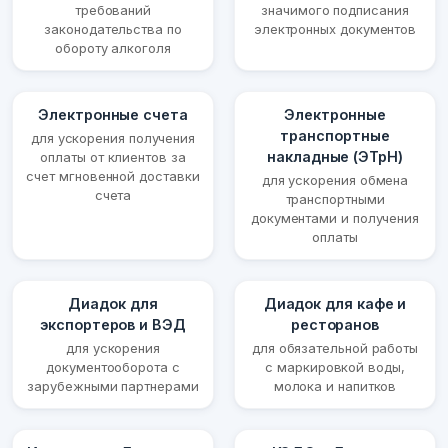
требований
значимого подписания
законодательства по
электронных документов
обороту алкоголя
Электронные счета
Электронные
транспортные
для ускорения получения
накладные (ЭТрН)
оплаты от клиентов за
счет мгновенной доставки
для ускорения обмена
счета
транспортными
документами и получения
оплаты
Диадок для
Диадок для кафе и
экспортеров и ВЭД
ресторанов
для ускорения
для обязательной работы
документооборота с
с маркировкой воды,
зарубежными партнерами
молока и напитков