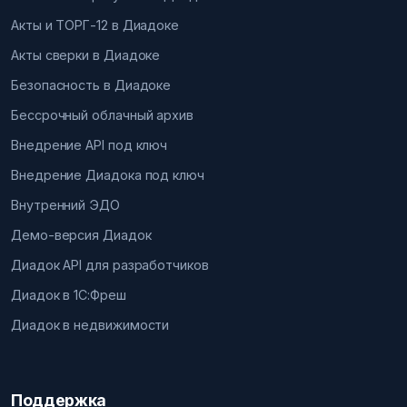
Акты и ТОРГ-12 в Диадоке
Акты сверки в Диадоке
Безопасность в Диадоке
Бессрочный облачный архив
Внедрение API под ключ
Внедрение Диадока под ключ
Внутренний ЭДО
Демо-версия Диадок
Диадок API для разработчиков
Диадок в 1С:Фреш
Диадок в недвижимости
Поддержка