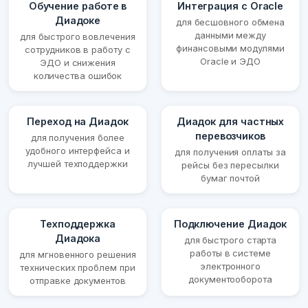
Обучение работе в
Интеграция с Oracle
Диадоке
для бесшовного обмена
данными между
для быстрого вовлечения
финансовыми модулями
сотрудников в работу с
Oracle и ЭДО
ЭДО и снижения
количества ошибок
Переход на Диадок
Диадок для частных
перевозчиков
для получения более
удобного интерфейса и
для получения оплаты за
лучшей техподдержки
рейсы без пересылки
бумаг почтой
Техподдержка
Подключение Диадок
Диадока
для быстрого старта
работы в системе
для мгновенного решения
электронного
технических проблем при
документооборота
отправке документов