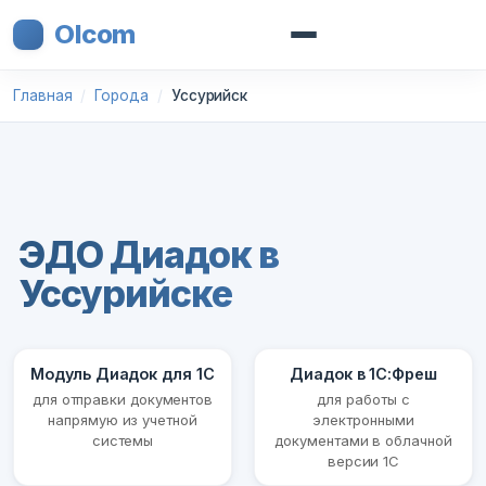
Olcom
Главная
Города
Уссурийск
ЭДО Диадок в
Уссурийске
Модуль Диадок для 1С
Диадок в 1С:Фреш
для отправки документов
для работы с
напрямую из учетной
электронными
системы
документами в облачной
версии 1С