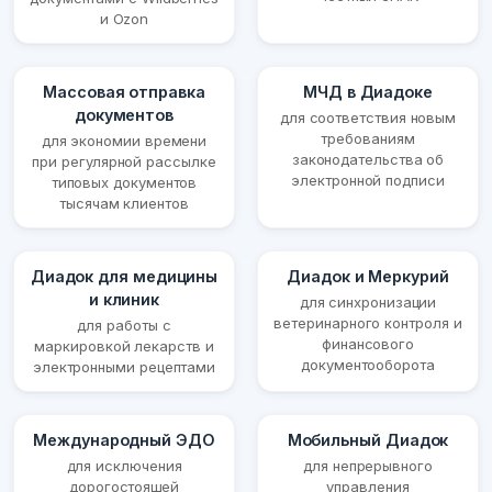
и Ozon
Массовая отправка
МЧД в Диадоке
документов
для соответствия новым
требованиям
для экономии времени
законодательства об
при регулярной рассылке
электронной подписи
типовых документов
тысячам клиентов
Диадок для медицины
Диадок и Меркурий
и клиник
для синхронизации
ветеринарного контроля и
для работы с
финансового
маркировкой лекарств и
документооборота
электронными рецептами
Международный ЭДО
Мобильный Диадок
для исключения
для непрерывного
дорогостоящей
управления