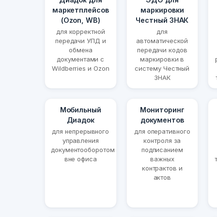
маркетплейсов
маркировки
(Ozon, WB)
Честный ЗНАК
для корректной
для
передачи УПД и
автоматической
обмена
передачи кодов
документами с
маркировки в
Wildberries и Ozon
систему Честный
ЗНАК
Мобильный
Мониторинг
Диадок
документов
для непрерывного
для оперативного
управления
контроля за
документооборотом
подписанием
вне офиса
важных
контрактов и
актов