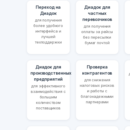
Переход на
Диадок для
Диадок
частных
перевозчиков
для получения
более удобного
для получения
интерфейса и
оплаты за рейсы
лучшей
без пересылки
техподдержки
бумаг почтой
Диадок для
Проверка
производственных
контрагентов
предприятий
для снижения
налоговых рисков
для эффективного
и работы с
взаимодействия с
благонадежными
большим
партнерами
количеством
поставщиков