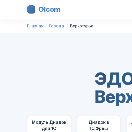
Olcom
Главная
Города
Верхотурье
ЭДО
Вер
Модуль Диадок
Диадок в
для 1С
1С:Фреш