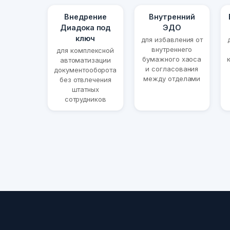
Внедрение
Внутренний
Диадока под
ЭДО
ключ
для избавления от
внутреннего
для комплексной
бумажного хаоса
автоматизации
и согласования
документооборота
между отделами
без отвлечения
штатных
сотрудников