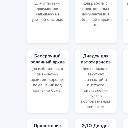
для отправки
для работы с
документов
электронными
напрямую из
документами в
учетной системы
облачной версии
1С
Бессрочный
Диадок для
облачный архив
автосервисов
для избавления от
для порядка в
физических
закупках
архивов и аренды
запчастей и
помещений под
быстрого
хранение бумаг
выставления
счетов
корпоративным
клиентам
Приложение
ЭДО Диадок