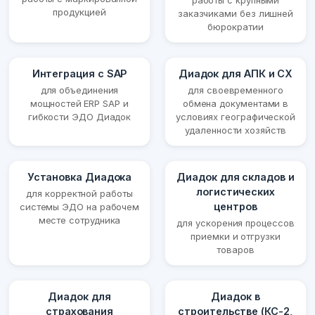
работы с крупными
продукцией
заказчиками без лишней
бюрократии
Интеграция с SAP
Диадок для АПК и СХ
для объединения
для своевременного
мощностей ERP SAP и
обмена документами в
гибкости ЭДО Диадок
условиях географической
удаленности хозяйств
Установка Диадока
Диадок для складов и
логистических
для корректной работы
центров
системы ЭДО на рабочем
месте сотрудника
для ускорения процессов
приемки и отгрузки
товаров
Диадок для
Диадок в
страхования
строительстве (КС-2,