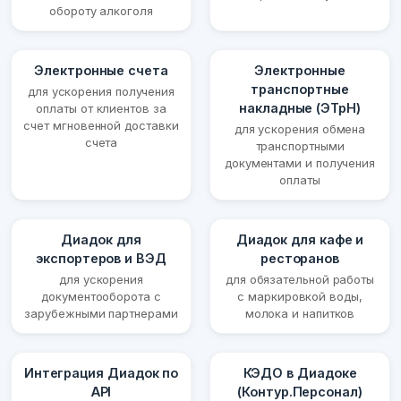
обороту алкоголя
Электронные счета
Электронные
транспортные
для ускорения получения
накладные (ЭТрН)
оплаты от клиентов за
счет мгновенной доставки
для ускорения обмена
счета
транспортными
документами и получения
оплаты
Диадок для
Диадок для кафе и
экспортеров и ВЭД
ресторанов
для ускорения
для обязательной работы
документооборота с
с маркировкой воды,
зарубежными партнерами
молока и напитков
Интеграция Диадок по
КЭДО в Диадоке
API
(Контур.Персонал)