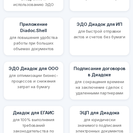
использованию ЭДО
Приложение
ЭДО Диадок для ИП
Diadoc.Shell
для быстрой отправки
актов и счетов без бумаги
для повышения удобства
работы при больших
объемах документов
ЭДО Диадок для ООО
Подписание договоров
в Диадоке
для оптимизации бизнес-
процессов и снижения
для сокращения времени
затрат на бумагу
на заключение сделок с
удаленными партнерами
Диадок для ЕГАИС
ЭЦП для Диадока
для 100% выполнения
для юридически
требований
значимого подписания
законодательства по
электронных документов