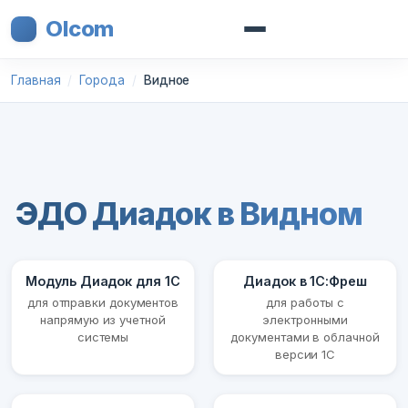
Olcom
Главная
Города
Видное
ЭДО Диадок в Видном
Модуль Диадок для 1С
Диадок в 1С:Фреш
для отправки документов
для работы с
напрямую из учетной
электронными
системы
документами в облачной
версии 1С