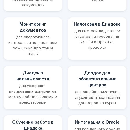
документов
Мониторинг
Налоговая в Диадоке
документов
для быстрой подготовки
ответов на требования
для оперативного
ФНС и встречные
контроля за подписанием
проверки
важных контрактов и
актов
Диадок в
Диадок для
недвижимости
образовательных
центров
для ускорения
визирования документов
для онлайн-зачисления
между собственниками и
студентов и подписания
арендаторами
договоров на курсы
Обучение работе в
Интеграция с Oracle
Диадоке
для бесшовного обмена