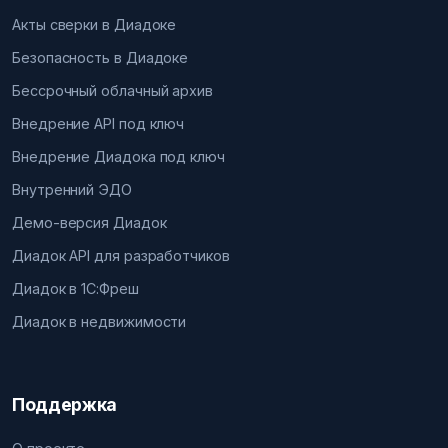
Акты сверки в Диадоке
Безопасность в Диадоке
Бессрочный облачный архив
Внедрение API под ключ
Внедрение Диадока под ключ
Внутренний ЭДО
Демо-версия Диадок
Диадок API для разработчиков
Диадок в 1С:Фреш
Диадок в недвижимости
Поддержка