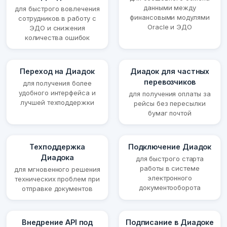
данными между
для быстрого вовлечения
финансовыми модулями
сотрудников в работу с
Oracle и ЭДО
ЭДО и снижения
количества ошибок
Переход на Диадок
Диадок для частных
перевозчиков
для получения более
удобного интерфейса и
для получения оплаты за
лучшей техподдержки
рейсы без пересылки
бумаг почтой
Техподдержка
Подключение Диадок
Диадока
для быстрого старта
работы в системе
для мгновенного решения
электронного
технических проблем при
документооборота
отправке документов
Внедрение API под
Подписание в Диадоке