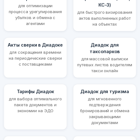
КС-3)
для оптимизации
процесса урегулирования
для быстрого визирования
убытков и обмена с
актов выполненных работ
агентами
на объектах
Акты сверки в Диадоке
Диадок для
таксопарков
для сокращения времени
на периодические сверки
для массовой выписки
с поставщиками
путевых листов водителям
такси онлайн
Тарифы Диадок
Диадок для туризма
для выбора оптимального
для мгновенного
пакета документов и
подтверждения
экономии на ЭДО
бронирований и обмена
закрывающими
документами