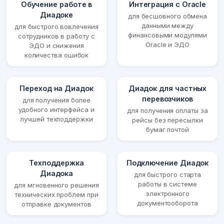
Обучение работе в
Интеграция с Oracle
Диадоке
для бесшовного обмена
данными между
для быстрого вовлечения
финансовыми модулями
сотрудников в работу с
Oracle и ЭДО
ЭДО и снижения
количества ошибок
Переход на Диадок
Диадок для частных
перевозчиков
для получения более
удобного интерфейса и
для получения оплаты за
лучшей техподдержки
рейсы без пересылки
бумаг почтой
Техподдержка
Подключение Диадок
Диадока
для быстрого старта
работы в системе
для мгновенного решения
электронного
технических проблем при
документооборота
отправке документов