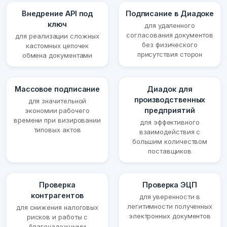
Внедрение API под
Подписание в Диадоке
ключ
для удаленного
согласования документов
для реализации сложных
без физического
кастомных цепочек
присутствия сторон
обмена документами
Массовое подписание
Диадок для
производственных
для значительной
предприятий
экономии рабочего
времени при визировании
для эффективного
типовых актов
взаимодействия с
большим количеством
поставщиков
Проверка
Проверка ЭЦП
контрагентов
для уверенности в
легитимности полученных
для снижения налоговых
электронных документов
рисков и работы с
благонадежными