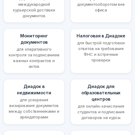
международной
документооборотом вне
курьерской доставки
офиса
документов
Мониторинг
Налоговая в Диадоке
документов
для быстрой подготовки
ответов на требования
для оперативного
ФНС и встречные
контроля за подписанием
проверки
важных контрактов и
актов
Диадок в
Диадок для
недвижимости
образовательных
центров
для ускорения
визирования документов
для онлайн-зачисления
между собственниками и
студентов и подписания
арендаторами
договоров на курсы