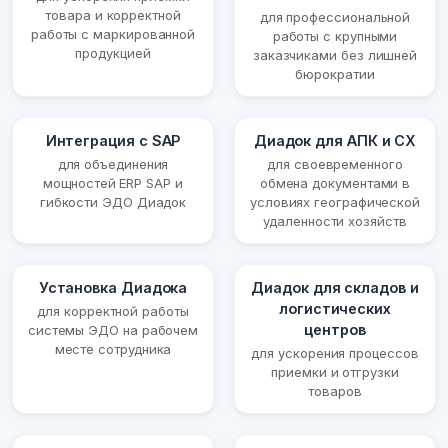
товара и корректной
для профессиональной
работы с маркированной
работы с крупными
продукцией
заказчиками без лишней
бюрократии
Интеграция с SAP
Диадок для АПК и СХ
для объединения
для своевременного
мощностей ERP SAP и
обмена документами в
гибкости ЭДО Диадок
условиях географической
удаленности хозяйств
Установка Диадока
Диадок для складов и
логистических
для корректной работы
центров
системы ЭДО на рабочем
месте сотрудника
для ускорения процессов
приемки и отгрузки
товаров