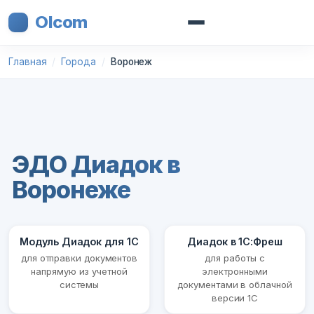
Olcom
Главная
Города
Воронеж
ЭДО Диадок в
Воронеже
Модуль Диадок для 1С
Диадок в 1С:Фреш
для отправки документов
для работы с
напрямую из учетной
электронными
системы
документами в облачной
версии 1С