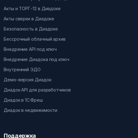
Акты и ТОРГ-12 в Диадоке
Акты сверки в Диадоке
Безопасность в Диадоке
Бессрочный облачный архив
Внедрение API под ключ
Внедрение Диадока под ключ
Внутренний ЭДО
Демо-версия Диадок
Диадок API для разработчиков
Диадок в 1С:Фреш
Диадок в недвижимости
Поддержка