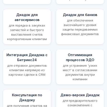
Диадок для
Диадок для банков
автосервисов
для обеспечения
высочайшего уровня
для порядка в закупках
защиты передаваемых
запчастей и быстрого
финансовых документов
выставления счетов
корпоративным клиентам
Интеграция Диадока с
Оптимизация
Битрикс24
процессов ЭДО
для отправки документов
для устранения 'узких
клиентам напрямую из
мест' в согласовании
карточки сделки в CRM
документов внутри
компании
Консультация по
Демо-версия Диадок
Диадоку
для предварительного
ознакомления с
для получения ответов на