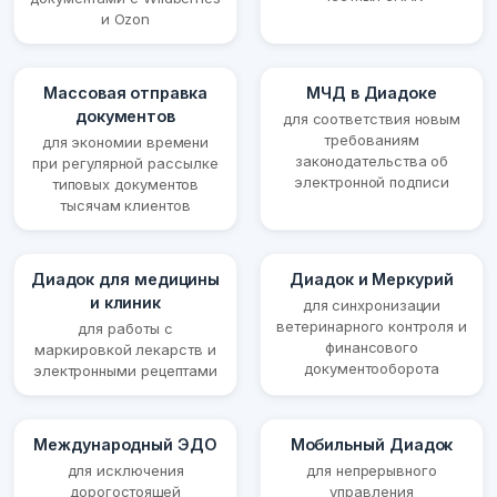
и Ozon
Массовая отправка
МЧД в Диадоке
документов
для соответствия новым
требованиям
для экономии времени
законодательства об
при регулярной рассылке
электронной подписи
типовых документов
тысячам клиентов
Диадок для медицины
Диадок и Меркурий
и клиник
для синхронизации
ветеринарного контроля и
для работы с
финансового
маркировкой лекарств и
документооборота
электронными рецептами
Международный ЭДО
Мобильный Диадок
для исключения
для непрерывного
дорогостоящей
управления