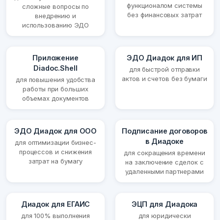
функционалом системы
сложные вопросы по
без финансовых затрат
внедрению и
использованию ЭДО
Приложение
ЭДО Диадок для ИП
Diadoc.Shell
для быстрой отправки
актов и счетов без бумаги
для повышения удобства
работы при больших
объемах документов
ЭДО Диадок для ООО
Подписание договоров
в Диадоке
для оптимизации бизнес-
процессов и снижения
для сокращения времени
затрат на бумагу
на заключение сделок с
удаленными партнерами
Диадок для ЕГАИС
ЭЦП для Диадока
для 100% выполнения
для юридически