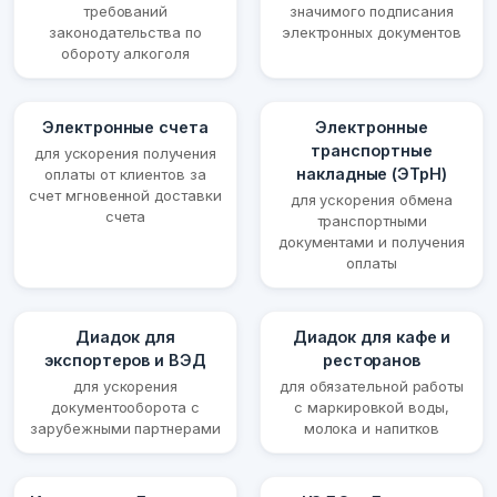
требований
значимого подписания
законодательства по
электронных документов
обороту алкоголя
Электронные счета
Электронные
транспортные
для ускорения получения
накладные (ЭТрН)
оплаты от клиентов за
счет мгновенной доставки
для ускорения обмена
счета
транспортными
документами и получения
оплаты
Диадок для
Диадок для кафе и
экспортеров и ВЭД
ресторанов
для ускорения
для обязательной работы
документооборота с
с маркировкой воды,
зарубежными партнерами
молока и напитков