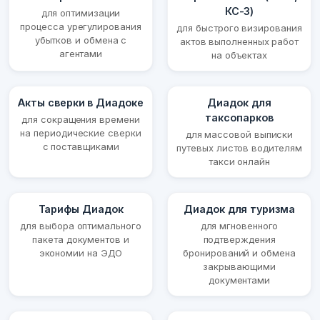
КС-3)
для оптимизации
процесса урегулирования
для быстрого визирования
убытков и обмена с
актов выполненных работ
агентами
на объектах
Акты сверки в Диадоке
Диадок для
таксопарков
для сокращения времени
на периодические сверки
для массовой выписки
с поставщиками
путевых листов водителям
такси онлайн
Тарифы Диадок
Диадок для туризма
для выбора оптимального
для мгновенного
пакета документов и
подтверждения
экономии на ЭДО
бронирований и обмена
закрывающими
документами