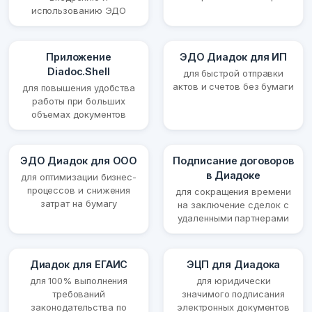
использованию ЭДО
Приложение
ЭДО Диадок для ИП
Diadoc.Shell
для быстрой отправки
актов и счетов без бумаги
для повышения удобства
работы при больших
объемах документов
ЭДО Диадок для ООО
Подписание договоров
в Диадоке
для оптимизации бизнес-
процессов и снижения
для сокращения времени
затрат на бумагу
на заключение сделок с
удаленными партнерами
Диадок для ЕГАИС
ЭЦП для Диадока
для 100% выполнения
для юридически
требований
значимого подписания
законодательства по
электронных документов