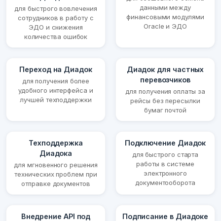
данными между
для быстрого вовлечения
финансовыми модулями
сотрудников в работу с
Oracle и ЭДО
ЭДО и снижения
количества ошибок
Переход на Диадок
Диадок для частных
перевозчиков
для получения более
удобного интерфейса и
для получения оплаты за
лучшей техподдержки
рейсы без пересылки
бумаг почтой
Техподдержка
Подключение Диадок
Диадока
для быстрого старта
работы в системе
для мгновенного решения
электронного
технических проблем при
документооборота
отправке документов
Внедрение API под
Подписание в Диадоке