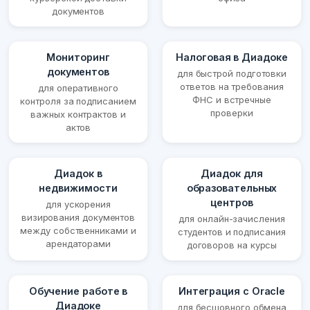
документов
Мониторинг
Налоговая в Диадоке
документов
для быстрой подготовки
ответов на требования
для оперативного
ФНС и встречные
контроля за подписанием
проверки
важных контрактов и
актов
Диадок в
Диадок для
недвижимости
образовательных
центров
для ускорения
визирования документов
для онлайн-зачисления
между собственниками и
студентов и подписания
арендаторами
договоров на курсы
Обучение работе в
Интеграция с Oracle
Диадоке
для бесшовного обмена