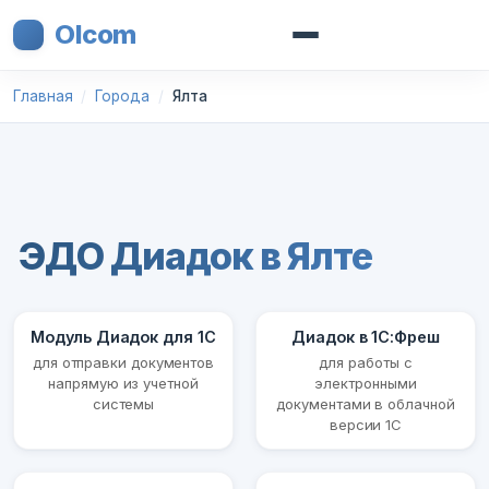
Olcom
Главная
Города
Ялта
ЭДО Диадок в Ялте
Модуль Диадок для 1С
Диадок в 1С:Фреш
для отправки документов
для работы с
напрямую из учетной
электронными
системы
документами в облачной
версии 1С