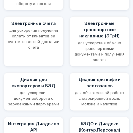
обороту алкоголя
Электронные счета
Электронные
транспортные
для ускорения получения
накладные (ЭТрН)
оплаты от клиентов за
счет мгновенной доставки
для ускорения обмена
счета
транспортными
документами и получения
оплаты
Диадок для
Диадок для кафе и
экспортеров и ВЭД
ресторанов
для ускорения
для обязательной работы
документооборота с
с маркировкой воды,
зарубежными партнерами
молока и напитков
Интеграция Диадок по
КЭДО в Диадоке
API
(Контур.Персонал)