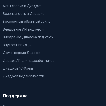
Акты сверки в Диадоке
Безопасность в Диадоке
Бессрочный облачный архив
Внедрение API под ключ
Внедрение Диадока под ключ
Внутренний ЭДО
Демо-версия Диадок
Диадок API для разработчиков
Диадок в 1С:Фреш
Диадок в недвижимости
Поддержка