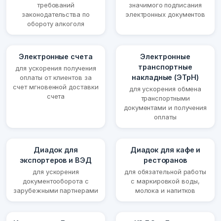
требований
значимого подписания
законодательства по
электронных документов
обороту алкоголя
Электронные счета
Электронные
транспортные
для ускорения получения
накладные (ЭТрН)
оплаты от клиентов за
счет мгновенной доставки
для ускорения обмена
счета
транспортными
документами и получения
оплаты
Диадок для
Диадок для кафе и
экспортеров и ВЭД
ресторанов
для ускорения
для обязательной работы
документооборота с
с маркировкой воды,
зарубежными партнерами
молока и напитков