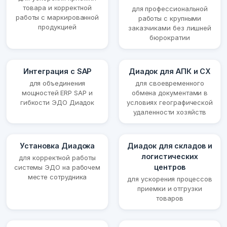
товара и корректной
для профессиональной
работы с маркированной
работы с крупными
продукцией
заказчиками без лишней
бюрократии
Интеграция с SAP
Диадок для АПК и СХ
для объединения
для своевременного
мощностей ERP SAP и
обмена документами в
гибкости ЭДО Диадок
условиях географической
удаленности хозяйств
Установка Диадока
Диадок для складов и
логистических
для корректной работы
центров
системы ЭДО на рабочем
месте сотрудника
для ускорения процессов
приемки и отгрузки
товаров