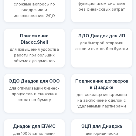
функционалом системы
сложные вопросы по
без финансовых затрат
внедрению и
использованию ЭДО
Приложение
ЭДО Диадок для ИП
Diadoc.Shell
для быстрой отправки
актов и счетов без бумаги
для повышения удобства
работы при больших
объемах документов
ЭДО Диадок для ООО
Подписание договоров
в Диадоке
для оптимизации бизнес-
процессов и снижения
для сокращения времени
затрат на бумагу
на заключение сделок с
удаленными партнерами
Диадок для ЕГАИС
ЭЦП для Диадока
для 100% выполнения
для юридически