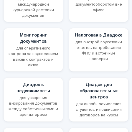
международной
документооборотом вне
курьерской доставки
офиса
документов
Мониторинг
Налоговая в Диадоке
документов
для быстрой подготовки
ответов на требования
для оперативного
ФНС и встречные
контроля за подписанием
проверки
важных контрактов и
актов
Диадок в
Диадок для
недвижимости
образовательных
центров
для ускорения
визирования документов
для онлайн-зачисления
между собственниками и
студентов и подписания
арендаторами
договоров на курсы