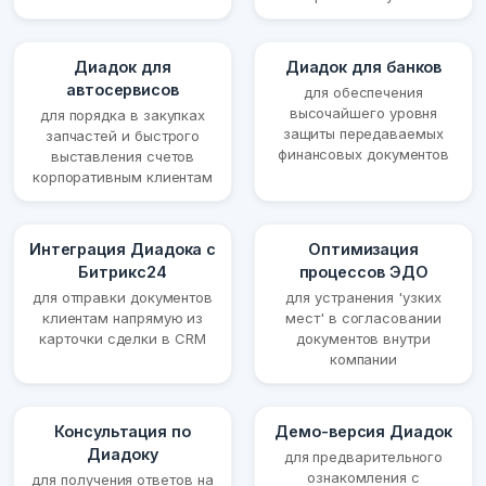
Диадок для
Диадок для банков
автосервисов
для обеспечения
высочайшего уровня
для порядка в закупках
защиты передаваемых
запчастей и быстрого
финансовых документов
выставления счетов
корпоративным клиентам
Интеграция Диадока с
Оптимизация
Битрикс24
процессов ЭДО
для отправки документов
для устранения 'узких
клиентам напрямую из
мест' в согласовании
карточки сделки в CRM
документов внутри
компании
Консультация по
Демо-версия Диадок
Диадоку
для предварительного
ознакомления с
для получения ответов на