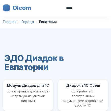
Olcom
Главная
Города
Евпатория
ЭДО Диадок в
Евпатории
Модуль Диадок для 1С
Диадок в 1С:Фреш
для отправки документов
для работы с
напрямую из учетной
электронными
системы
документами в облачной
версии 1С