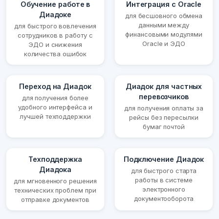
Обучение работе в
Интеграция с Oracle
Диадоке
для бесшовного обмена
данными между
для быстрого вовлечения
финансовыми модулями
сотрудников в работу с
Oracle и ЭДО
ЭДО и снижения
количества ошибок
Переход на Диадок
Диадок для частных
перевозчиков
для получения более
удобного интерфейса и
для получения оплаты за
лучшей техподдержки
рейсы без пересылки
бумаг почтой
Техподдержка
Подключение Диадок
Диадока
для быстрого старта
работы в системе
для мгновенного решения
электронного
технических проблем при
документооборота
отправке документов