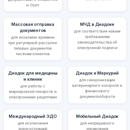
и Ozon
Массовая отправка
МЧД в Диадоке
документов
для соответствия новым
требованиям
для экономии времени
законодательства об
при регулярной рассылке
электронной подписи
типовых документов
тысячам клиентов
Диадок для медицины
Диадок и Меркурий
и клиник
для синхронизации
ветеринарного контроля и
для работы с
финансового
маркировкой лекарств и
документооборота
электронными рецептами
Международный ЭДО
Мобильный Диадок
для исключения
для непрерывного
дорогостоящей
управления