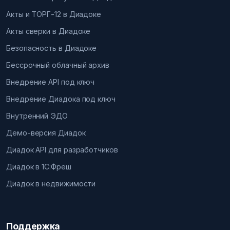
Акты и ТОРГ-12 в Диадоке
Акты сверки в Диадоке
Безопасность в Диадоке
Бессрочный облачный архив
Внедрение API под ключ
Внедрение Диадока под ключ
Внутренний ЭДО
Демо-версия Диадок
Диадок API для разработчиков
Диадок в 1С:Фреш
Диадок в недвижимости
Поддержка