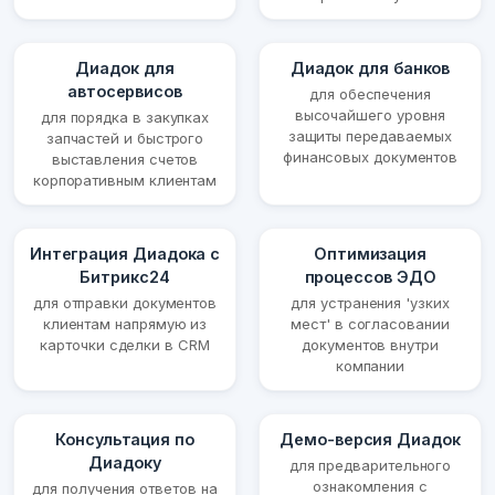
Диадок для
Диадок для банков
автосервисов
для обеспечения
высочайшего уровня
для порядка в закупках
защиты передаваемых
запчастей и быстрого
финансовых документов
выставления счетов
корпоративным клиентам
Интеграция Диадока с
Оптимизация
Битрикс24
процессов ЭДО
для отправки документов
для устранения 'узких
клиентам напрямую из
мест' в согласовании
карточки сделки в CRM
документов внутри
компании
Консультация по
Демо-версия Диадок
Диадоку
для предварительного
ознакомления с
для получения ответов на