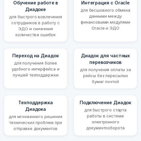
Обучение работе в
Интеграция с Oracle
Диадоке
для бесшовного обмена
данными между
для быстрого вовлечения
финансовыми модулями
сотрудников в работу с
Oracle и ЭДО
ЭДО и снижения
количества ошибок
Переход на Диадок
Диадок для частных
перевозчиков
для получения более
удобного интерфейса и
для получения оплаты за
лучшей техподдержки
рейсы без пересылки
бумаг почтой
Техподдержка
Подключение Диадок
Диадока
для быстрого старта
работы в системе
для мгновенного решения
электронного
технических проблем при
документооборота
отправке документов