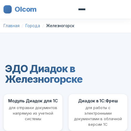
Olcom
Главная
Города
Железногорск
ЭДО Диадок в
Железногорске
Модуль Диадок для 1С
Диадок в 1С:Фреш
для отправки документов
для работы с
напрямую из учетной
электронными
системы
документами в облачной
версии 1С