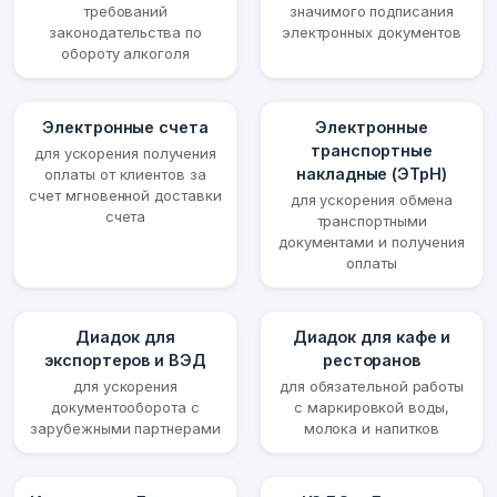
требований
значимого подписания
законодательства по
электронных документов
обороту алкоголя
Электронные счета
Электронные
транспортные
для ускорения получения
накладные (ЭТрН)
оплаты от клиентов за
счет мгновенной доставки
для ускорения обмена
счета
транспортными
документами и получения
оплаты
Диадок для
Диадок для кафе и
экспортеров и ВЭД
ресторанов
для ускорения
для обязательной работы
документооборота с
с маркировкой воды,
зарубежными партнерами
молока и напитков