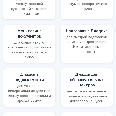
международной
документооборотом вне
курьерской доставки
офиса
документов
Мониторинг
Налоговая в Диадоке
документов
для быстрой подготовки
ответов на требования
для оперативного
ФНС и встречные
контроля за подписанием
проверки
важных контрактов и
актов
Диадок в
Диадок для
недвижимости
образовательных
центров
для ускорения
визирования документов
для онлайн-зачисления
между собственниками и
студентов и подписания
арендаторами
договоров на курсы