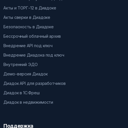
Акты и ТОРГ-12 в Диадоке
Акты сверки в Диадоке
Безопасность в Диадоке
Бессрочный облачный архив
Внедрение API под ключ
Внедрение Диадока под ключ
Внутренний ЭДО
Демо-версия Диадок
Диадок API для разработчиков
Диадок в 1С:Фреш
Диадок в недвижимости
Поддержка