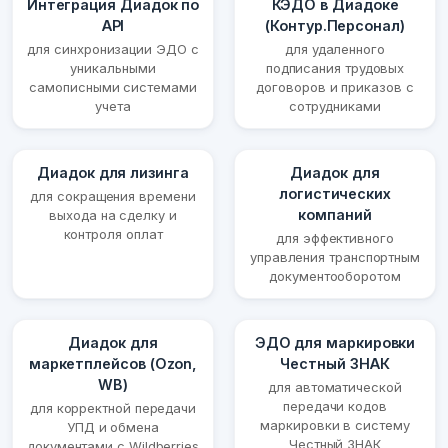
Интеграция Диадок по
КЭДО в Диадоке
API
(Контур.Персонал)
для синхронизации ЭДО с
для удаленного
уникальными
подписания трудовых
самописными системами
договоров и приказов с
учета
сотрудниками
Диадок для лизинга
Диадок для
логистических
для сокращения времени
компаний
выхода на сделку и
контроля оплат
для эффективного
управления транспортным
документооборотом
Диадок для
ЭДО для маркировки
маркетплейсов (Ozon,
Честный ЗНАК
WB)
для автоматической
передачи кодов
для корректной передачи
маркировки в систему
УПД и обмена
Честный ЗНАК
документами с Wildberries