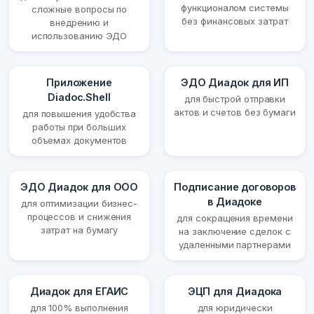
функционалом системы
сложные вопросы по
без финансовых затрат
внедрению и
использованию ЭДО
Приложение
ЭДО Диадок для ИП
Diadoc.Shell
для быстрой отправки
актов и счетов без бумаги
для повышения удобства
работы при больших
объемах документов
ЭДО Диадок для ООО
Подписание договоров
в Диадоке
для оптимизации бизнес-
процессов и снижения
для сокращения времени
затрат на бумагу
на заключение сделок с
удаленными партнерами
Диадок для ЕГАИС
ЭЦП для Диадока
для 100% выполнения
для юридически