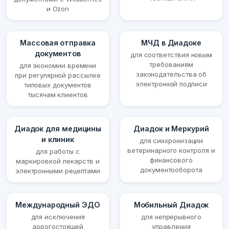
и Ozon
Массовая отправка
МЧД в Диадоке
документов
для соответствия новым
требованиям
для экономии времени
законодательства об
при регулярной рассылке
электронной подписи
типовых документов
тысячам клиентов
Диадок для медицины
Диадок и Меркурий
и клиник
для синхронизации
ветеринарного контроля и
для работы с
финансового
маркировкой лекарств и
документооборота
электронными рецептами
Международный ЭДО
Мобильный Диадок
для исключения
для непрерывного
дорогостоящей
управления