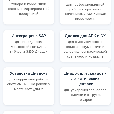
товара и корректной
для профессиональной
работы с маркированной
работы с крупными
продукцией
заказчиками без лишней
бюрократии
Интеграция с SAP
Диадок для АПК и СХ
для объединения
для своевременного
мощностей ERP SAP и
обмена документами в
гибкости ЭДО Диадок
условиях географической
удаленности хозяйств
Установка Диадока
Диадок для складов и
логистических
для корректной работы
центров
системы ЭДО на рабочем
месте сотрудника
для ускорения процессов
приемки и отгрузки
товаров