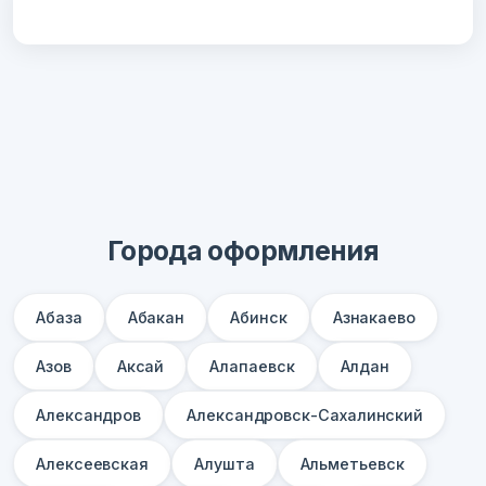
Города оформления
Абаза
Абакан
Абинск
Азнакаево
Азов
Аксай
Алапаевск
Алдан
Александров
Александровск-Сахалинский
Алексеевская
Алушта
Альметьевск