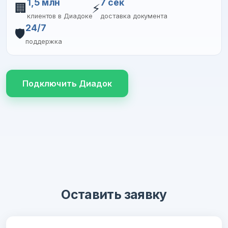
1,5 млн
7 сек
🏢
⚡
клиентов в Диадоке
доставка документа
24/7
🛡️
поддержка
Подключить Диадок
Оставить заявку