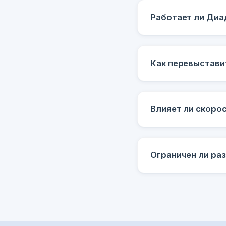
Работает ли Диа
Как перевыстави
Влияет ли скоро
Ограничен ли ра