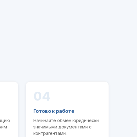
04
Готово к работе
рацию
Начинайте обмен юридически
чим
значимыми документами с
контрагентами.