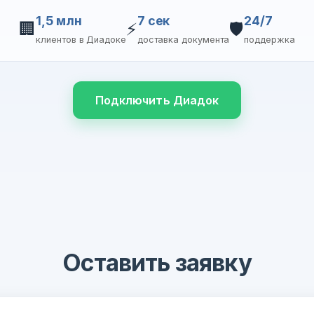
1,5 млн
7 сек
24/7
🏢
⚡
🛡️
клиентов в Диадоке
доставка документа
поддержка
Подключить Диадок
Оставить заявку