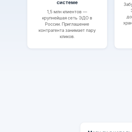
системе
Заб
1,5 млн клиентов —
до
крупнейшая сеть ЭДО в
хра
России. Приглашение
контрагента занимает пару
кликов.