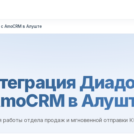
 с AmoCRM в Алуште
теграция Диадо
moCRM в Алуш
я работы отдела продаж и мгновенной отправки К