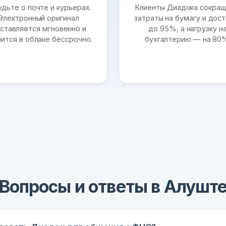
удьте о почте и курьерах.
Клиенты Диадока сокра
Электронный оригинал
затраты на бумагу и дост
ставляется мгновенно и
до 95%, а нагрузку н
нится в облаке бессрочно.
бухгалтерию — на 80
Вопросы и ответы в Алушт