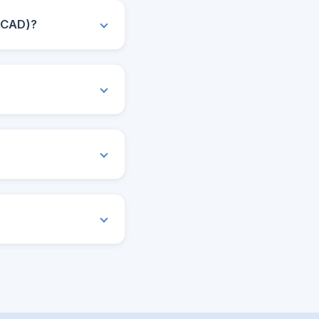
oCAD)?