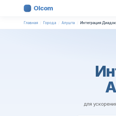
Olcom
Главная
Города
Алушта
Интеграция Диадок
Ин
A
для ускорени