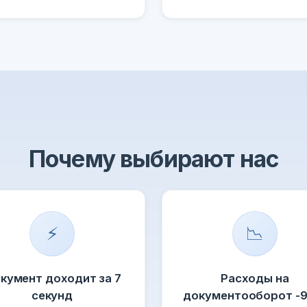
Почему выбирают нас
⚡
📉
кумент доходит за 7
Расходы на
секунд
документооборот -