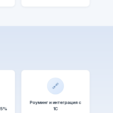
🔗
Роуминг и интеграция с
95%
1С