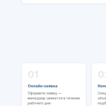
01
0
Онлайн-заявка
Кон
Оформите заявку —
Спец
менеджер свяжется в течение
объё
рабочего дня.
подб