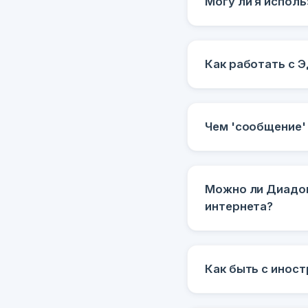
Могу ли я испол
Как работать с 
Чем 'сообщение' 
Можно ли Диадок
интернета?
Как быть с инос