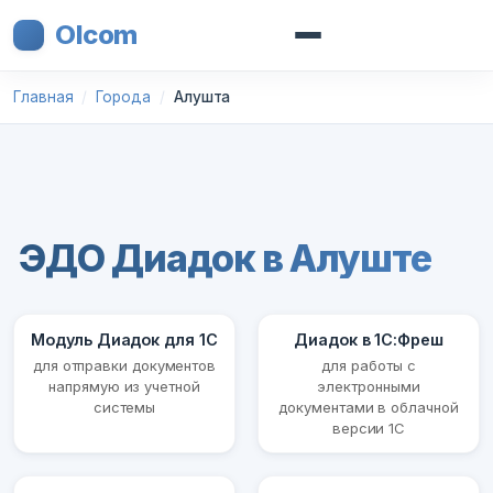
Olcom
Главная
Города
Алушта
ЭДО Диадок в Алуште
Модуль Диадок для 1С
Диадок в 1С:Фреш
для отправки документов
для работы с
напрямую из учетной
электронными
системы
документами в облачной
версии 1С