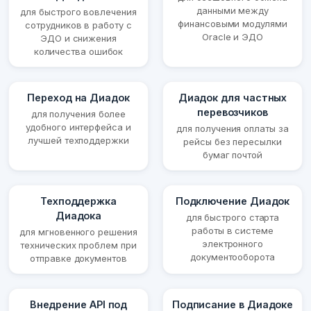
данными между
для быстрого вовлечения
финансовыми модулями
сотрудников в работу с
Oracle и ЭДО
ЭДО и снижения
количества ошибок
Переход на Диадок
Диадок для частных
перевозчиков
для получения более
удобного интерфейса и
для получения оплаты за
лучшей техподдержки
рейсы без пересылки
бумаг почтой
Техподдержка
Подключение Диадок
Диадока
для быстрого старта
работы в системе
для мгновенного решения
электронного
технических проблем при
документооборота
отправке документов
Внедрение API под
Подписание в Диадоке