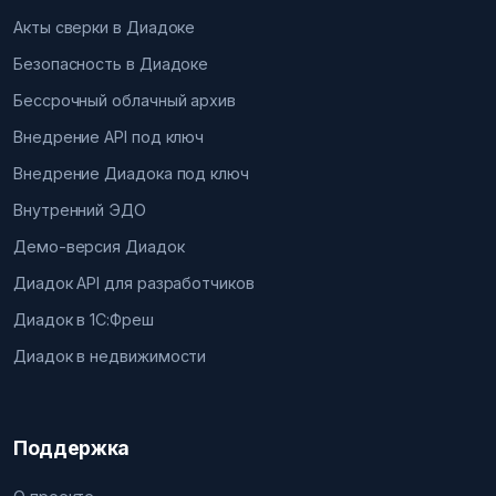
Акты сверки в Диадоке
Безопасность в Диадоке
Бессрочный облачный архив
Внедрение API под ключ
Внедрение Диадока под ключ
Внутренний ЭДО
Демо-версия Диадок
Диадок API для разработчиков
Диадок в 1С:Фреш
Диадок в недвижимости
Поддержка