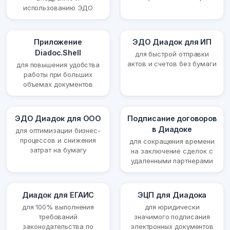
использованию ЭДО
Приложение
ЭДО Диадок для ИП
Diadoc.Shell
для быстрой отправки
актов и счетов без бумаги
для повышения удобства
работы при больших
объемах документов
ЭДО Диадок для ООО
Подписание договоров
в Диадоке
для оптимизации бизнес-
процессов и снижения
для сокращения времени
затрат на бумагу
на заключение сделок с
удаленными партнерами
Диадок для ЕГАИС
ЭЦП для Диадока
для 100% выполнения
для юридически
требований
значимого подписания
законодательства по
электронных документов