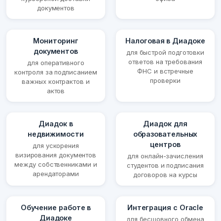
документов
Мониторинг
Налоговая в Диадоке
документов
для быстрой подготовки
ответов на требования
для оперативного
ФНС и встречные
контроля за подписанием
проверки
важных контрактов и
актов
Диадок в
Диадок для
недвижимости
образовательных
центров
для ускорения
визирования документов
для онлайн-зачисления
между собственниками и
студентов и подписания
арендаторами
договоров на курсы
Обучение работе в
Интеграция с Oracle
Диадоке
для бесшовного обмена