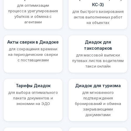
КС-3)
для оптимизации
процесса урегулирования
для быстрого визирования
убытков и обмена с
актов выполненных работ
агентами
на объектах
Акты сверки в Диадоке
Диадок для
таксопарков
для сокращения времени
на периодические сверки
для массовой выписки
с поставщиками
путевых листов водителям
такси онлайн
Тарифы Диадок
Диадок для туризма
для выбора оптимального
для мгновенного
пакета документов и
подтверждения
экономии на ЭДО
бронирований и обмена
закрывающими
документами