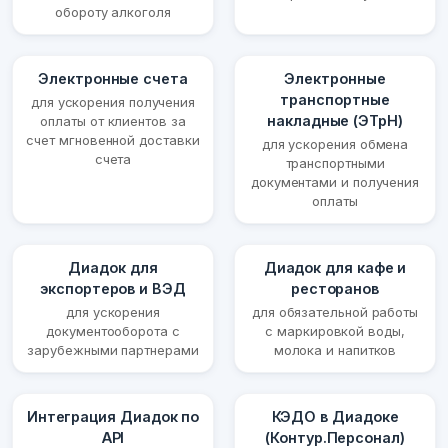
обороту алкоголя
Электронные счета
Электронные
транспортные
для ускорения получения
накладные (ЭТрН)
оплаты от клиентов за
счет мгновенной доставки
для ускорения обмена
счета
транспортными
документами и получения
оплаты
Диадок для
Диадок для кафе и
экспортеров и ВЭД
ресторанов
для ускорения
для обязательной работы
документооборота с
с маркировкой воды,
зарубежными партнерами
молока и напитков
Интеграция Диадок по
КЭДО в Диадоке
API
(Контур.Персонал)