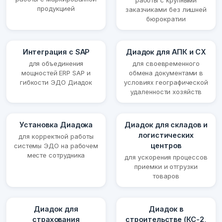
работы с крупными
продукцией
заказчиками без лишней
бюрократии
Интеграция с SAP
Диадок для АПК и СХ
для объединения
для своевременного
мощностей ERP SAP и
обмена документами в
гибкости ЭДО Диадок
условиях географической
удаленности хозяйств
Установка Диадока
Диадок для складов и
логистических
для корректной работы
центров
системы ЭДО на рабочем
месте сотрудника
для ускорения процессов
приемки и отгрузки
товаров
Диадок для
Диадок в
страхования
строительстве (КС-2,