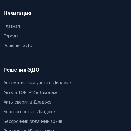
Навигация
Главная
Города
Решения ЭДО
Решения ЭДО
Автоматизация учета в Диадоке
Акты и ТОРГ-12 в Диадоке
Акты сверки в Диадоке
Безопасность в Диадоке
Бессрочный облачный архив
Внедрение API под ключ