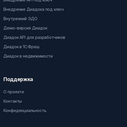
Внедрение Диадока под ключ
Внутренний ЭДО
Демо-версия Диадок
Диадок API для разработчиков
Диадок в 1С:Фреш
Диадок в недвижимости
Поддержка
О проекте
Контакты
Конфиденциальность