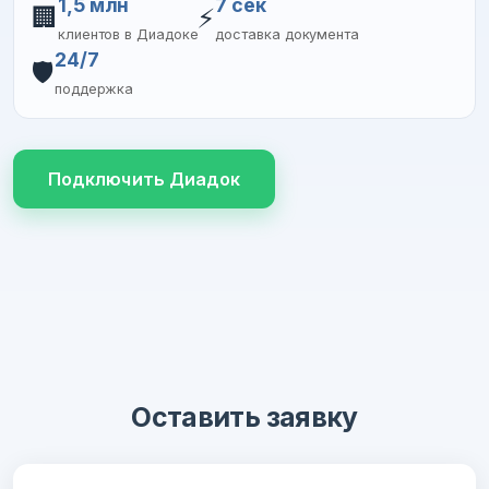
1,5 млн
7 сек
🏢
⚡
клиентов в Диадоке
доставка документа
24/7
🛡️
поддержка
Подключить Диадок
Оставить заявку