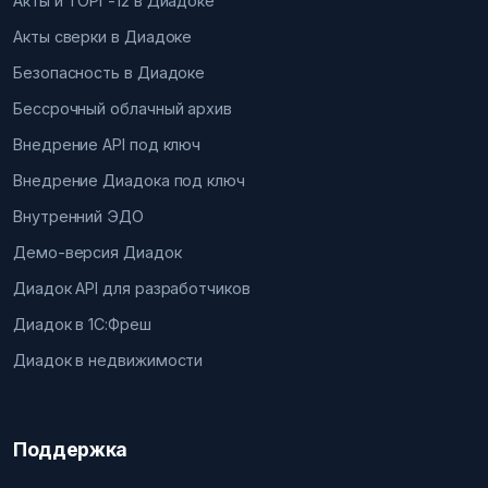
Акты и ТОРГ-12 в Диадоке
Акты сверки в Диадоке
Безопасность в Диадоке
Бессрочный облачный архив
Внедрение API под ключ
Внедрение Диадока под ключ
Внутренний ЭДО
Демо-версия Диадок
Диадок API для разработчиков
Диадок в 1С:Фреш
Диадок в недвижимости
Поддержка