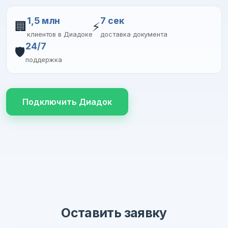
1,5 млн
7 сек
🏢
⚡
клиентов в Диадоке
доставка документа
24/7
🛡️
поддержка
Подключить Диадок
Оставить заявку