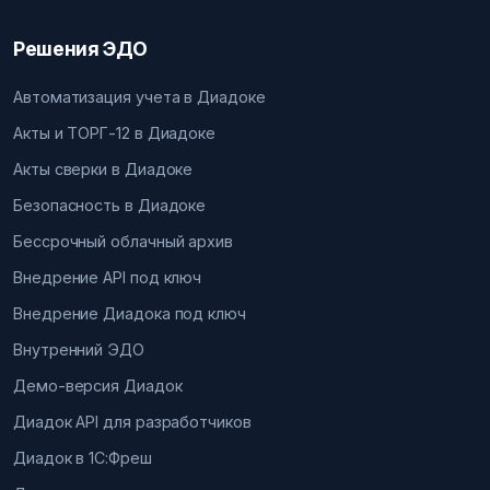
Решения ЭДО
Автоматизация учета в Диадоке
Акты и ТОРГ-12 в Диадоке
Акты сверки в Диадоке
Безопасность в Диадоке
Бессрочный облачный архив
Внедрение API под ключ
Внедрение Диадока под ключ
Внутренний ЭДО
Демо-версия Диадок
Диадок API для разработчиков
Диадок в 1С:Фреш