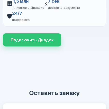
1,5 млн
7 сек
🏢
⚡
клиентов в Диадоке
доставка документа
24/7
🛡️
поддержка
Подключить Диадок
Оставить заявку