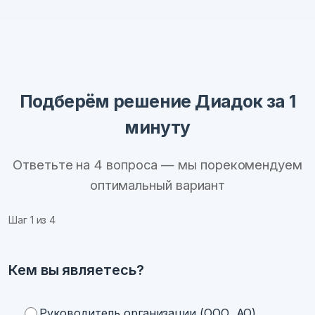
Подберём решение Диадок за 1
минуту
Ответьте на 4 вопроса — мы порекомендуем
оптимальный вариант
Шаг
1
из 4
Кем вы являетесь?
Руководитель организации (ООО, АО)