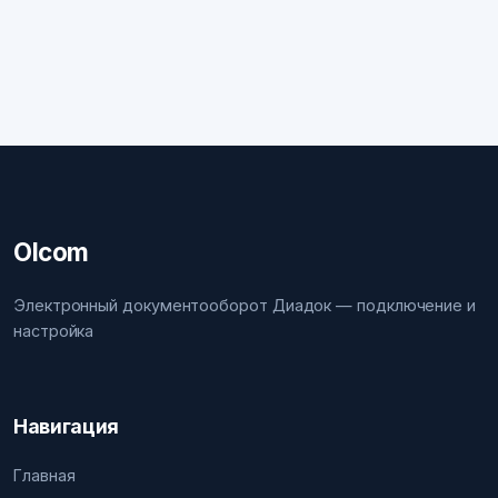
Olcom
Электронный документооборот Диадок — подключение и
настройка
Навигация
Главная