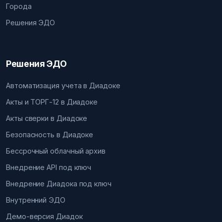
Города
Решения ЭДО
Решения ЭДО
Автоматизация учета в Диадоке
Акты и ТОРГ-12 в Диадоке
Акты сверки в Диадоке
Безопасность в Диадоке
Бессрочный облачный архив
Внедрение API под ключ
Внедрение Диадока под ключ
Внутренний ЭДО
Демо-версия Диадок