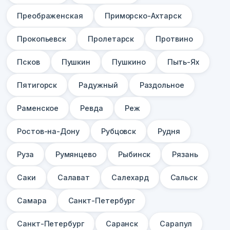
Преображенская
Приморско-Ахтарск
Прокопьевск
Пролетарск
Протвино
Псков
Пушкин
Пушкино
Пыть-Ях
Пятигорск
Радужный
Раздольное
Раменское
Ревда
Реж
Ростов-на-Дону
Рубцовск
Рудня
Руза
Румянцево
Рыбинск
Рязань
Саки
Салават
Салехард
Сальск
Самара
Санкт-Петербург
Санкт-Петербург
Саранск
Сарапул