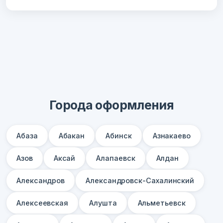
Города оформления
Абаза
Абакан
Абинск
Азнакаево
Азов
Аксай
Алапаевск
Алдан
Александров
Александровск-Сахалинский
Алексеевская
Алушта
Альметьевск